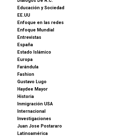
Diálogos De R.C.
Educación y Sociedad
EE.UU
Enfoque en las redes
Enfoque Mundial
Entrevistas
España
Estado Islámico
Europa
Farándula
Fashion
Gustavo Lugo
Haydee Mayor
Historia
Inmigración USA
Internacional
Investigaciones
Juan Jose Postararo
Latinoamérica