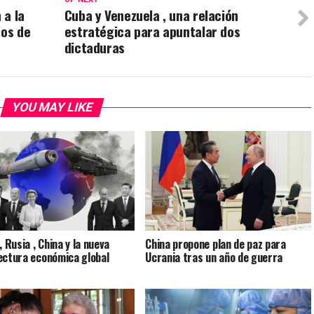
 a la
Cuba y Venezuela , una relación
ios de
estratégica para apuntalar dos
dictaduras
YOU MAY LIKE
, Rusia , China y la nueva
China propone plan de paz para
ectura económica global
Ucrania tras un año de guerra