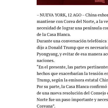
– NUEVA YORK, 12 AGO – China exhortó
mantiene con Corea del Norte, a la v
necesidad de lograr una península co
de la Casa Blanca.
Durante una conversación telefónica m
dijo a Donald Trump que es necesario 
Pyongyang, y evitar de esa manera a
naciones.
“En el presente, las partes pertinent
hechos que exacerbarían la tensión en
Trump, según la emisora estatal Chin
Por su parte, la Casa Blanca confirmó
de una nueva resolución del Consejo 
Norte fue un paso importante y necesa
Coreana”.