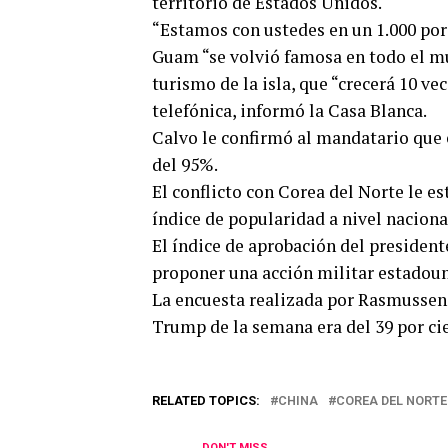
territorio de Estados Unidos.
“Estamos con ustedes en un 1.000 por 
Guam “se volvió famosa en todo el mun
turismo de la isla, que “crecerá 10 ve
telefónica, informó la Casa Blanca.
Calvo le confirmó al mandatario que
del 95%.
El conflicto con Corea del Norte le 
índice de popularidad a nivel naciona
El índice de aprobación del presiden
proponer una acción militar estadoun
La encuesta realizada por Rasmussen 
Trump de la semana era del 39 por ci
RELATED TOPICS:
CHINA
COREA DEL NORTE
DON'T MISS