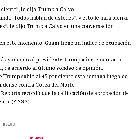
ciento”, le dijo Trump a Calvo.
do. Todos hablan de ustedes”, y esto le hará bien al
ces”, le dijo Trump a Calvo en una conversación
 en este momento, Guam tiene un índice de ocupación
está ayudando al presidente Trump a incrementar su
l, de acuerdo al último sondeo de opinión.
te Trump subió al 45 por ciento esta semana luego de
idense contra Corea del Norte.
Reports recordó que la calificación de aprobación de
ento. (ANSA).
EEUU
UP NEXT