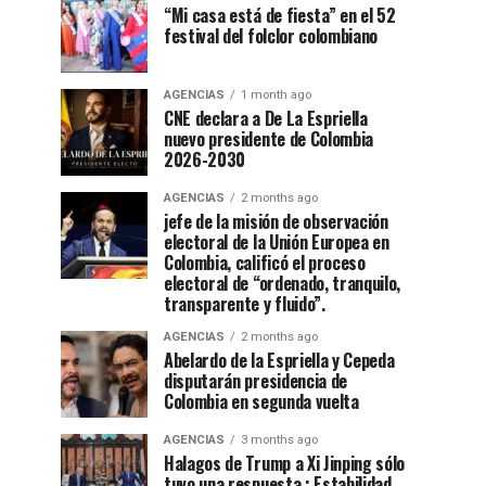
“Mi casa está de fiesta” en el 52
festival del folclor colombiano
AGENCIAS
1 month ago
CNE declara a De La Espriella
nuevo presidente de Colombia
2026-2030
AGENCIAS
2 months ago
jefe de la misión de observación
electoral de la Unión Europea en
Colombia, calificó el proceso
electoral de “ordenado, tranquilo,
transparente y fluido”.
AGENCIAS
2 months ago
Abelardo de la Espriella y Cepeda
disputarán presidencia de
Colombia en segunda vuelta
AGENCIAS
3 months ago
Halagos de Trump a Xi Jinping sólo
tuvo una respuesta : Estabilidad