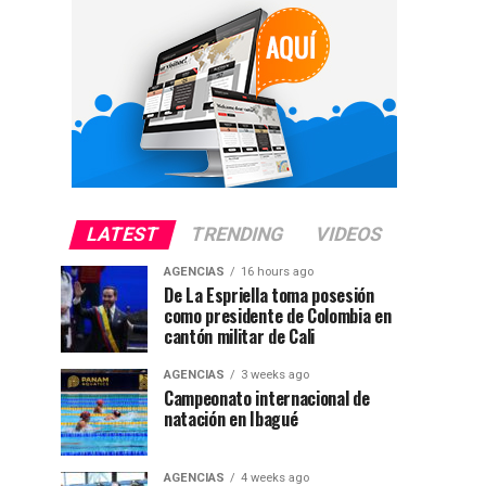
LATEST
TRENDING
VIDEOS
AGENCIAS
16 hours ago
De La Espriella toma posesión
como presidente de Colombia en
cantón militar de Cali
AGENCIAS
3 weeks ago
Campeonato internacional de
natación en Ibagué
AGENCIAS
4 weeks ago