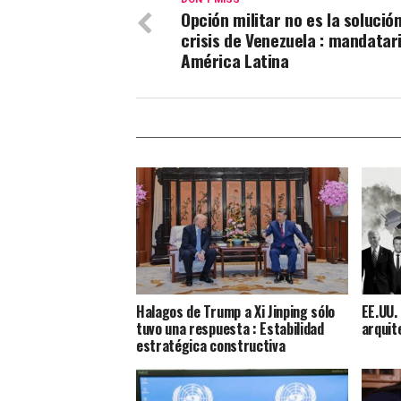
Opción militar no es la solución
crisis de Venezuela : mandatar
América Latina
Halagos de Trump a Xi Jinping sólo
EE.UU. 
tuvo una respuesta : Estabilidad
arquit
estratégica constructiva