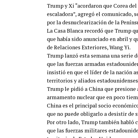
Trump y Xi “acordaron que Corea del
escaladora”, agregó el comunicado, 
por la desnuclearización de la Peníns
La Casa Blanca recordó que Trump quie
que había sido anunciado en abril y 
de Relaciones Exteriores, Wang Yi.
Trump lanzó esta semana una serie d
que las fuerzas armadas estadouniden
insistió en que el líder de la nación 
territorios y aliados estadounidenses
Trump le pidió a China que presione 
armamento nuclear que en poco tiemp
China es el principal socio económico
que no puede obligarlo a desistir de 
0
Por otro lado, Trump también habló 
SHARES
que las fuerzas militares estadounide