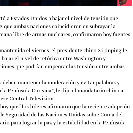
 a Estados Unidos a bajar el nivel de tensión que
ez que ambas naciones coincidieron en subrayar la
reana libre de armas nucleares, confirmaron hoy fuentes
antenida el viernes, el presidente chino Xi Jinping le
bajar el nivel de retórica entre Washington y
cciones que podrían empeorar las tensión entre ambas
es deben mantener la moderación y evitar palabras y
 la Península Coreana”, le dijo el mandatario chino a
ese Central Television.
 hoy que “los líderes afirmaron que la reciente adopción
de Seguridad de las Naciones Unidas sobre Corea del
rio para lograr la paz y la estabilidad en la Península