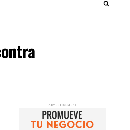
contra
ADVERTISEMENT