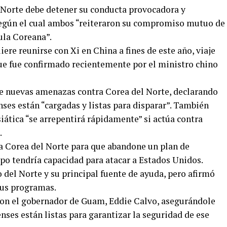
 Norte debe detener su conducta provocadora y
según el cual ambos “reiteraron su compromiso mutuo de
ula Coreana”.
re reunirse con Xi en China a fines de este año, viaje
que fue confirmado recientemente por el ministro chino
e nuevas amenazas contra Corea del Norte, declarando
ses están “cargadas y listas para disparar”. También
asiática “se arrepentirá rápidamente” si actúa contra
.
a Corea del Norte para que abandone un plan de
o tendría capacidad para atacar a Estados Unidos.
 del Norte y su principal fuente de ayuda, pero afirmó
sus programas.
con el gobernador de Guam, Eddie Calvo, asegurándole
nses están listas para garantizar la seguridad de ese