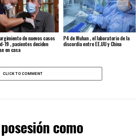
urgimiento de nuevos casos
P4 de Wuhan , el laboratorio de la
id-19 , pacientes deciden
discordia entre EE.UU y China
se en casa
CLICK TO COMMENT
a posesión como