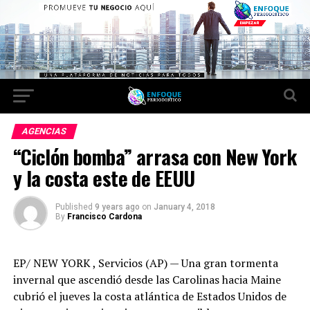
AGENCIAS
“Ciclón bomba” arrasa con New York
y la costa este de EEUU
Published
9 years ago
on
January 4, 2018
By
Francisco Cardona
EP/ NEW YORK , Servicios (AP) — Una gran tormenta
invernal que ascendió desde las Carolinas hacia Maine
cubrió el jueves la costa atlántica de Estados Unidos de