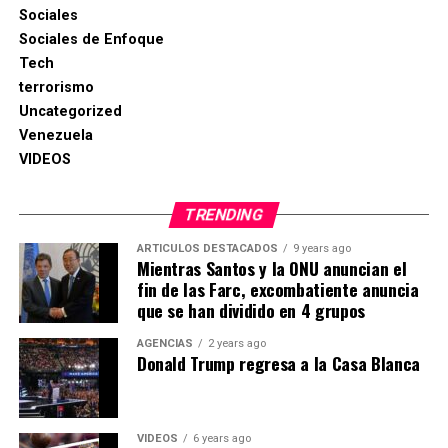
Sociales
Sociales de Enfoque
Tech
terrorismo
Uncategorized
Venezuela
VIDEOS
TRENDING
ARTICULOS DESTACADOS
9 years ago
Mientras Santos y la ONU anuncian el
fin de las Farc, excombatiente anuncia
que se han dividido en 4 grupos
AGENCIAS
2 years ago
Donald Trump regresa a la Casa Blanca
VIDEOS
6 years ago