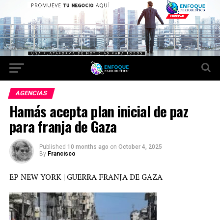
AGENCIAS
Hamás acepta plan inicial de paz
para franja de Gaza
Published
10 months ago
on
October 4, 2025
By
Francisco
EP NEW YORK | GUERRA FRANJA DE GAZA