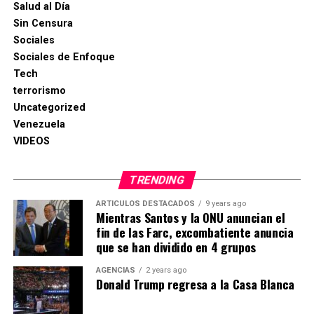
Salud al Día
Sin Censura
Sociales
Sociales de Enfoque
Tech
terrorismo
Uncategorized
Venezuela
VIDEOS
TRENDING
ARTICULOS DESTACADOS
9 years ago
Mientras Santos y la ONU anuncian el
fin de las Farc, excombatiente anuncia
que se han dividido en 4 grupos
AGENCIAS
2 years ago
Donald Trump regresa a la Casa Blanca