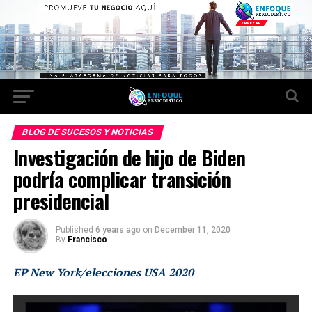
BLOG DE SUCESOS Y NOTICIAS
Investigación de hijo de Biden
podría complicar transición
presidencial
Published
6 years ago
on
December 11, 2020
By
Francisco
EP New York/elecciones USA 2020