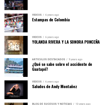
VIDEOS
6 years ago
Estampas de Colombia
VIDEOS
6 years ago
YOLANDA RIVERA Y LA SONORA PONCEÑA
ARTICULOS DESTACADOS
9 years ago
¿Qué se sabe sobre el accidente de
Guatapé?
VIDEOS
6 years ago
Saludos de Andy Montañez
BLOG DE SUCESOS Y NOTICIAS
10 years ago