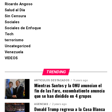
Ricardo Angoso
Salud al Día
Sin Censura
Sociales
Sociales de Enfoque
Tech
terrorismo
Uncategorized
Venezuela
VIDEOS
TRENDING
ARTICULOS DESTACADOS
9 years ago
Mientras Santos y la ONU anuncian el
fin de las Farc, excombatiente anuncia
que se han dividido en 4 grupos
AGENCIAS
2 years ago
Donald Trump regresa a la Casa Blanca