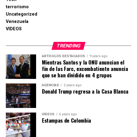
NYT , AGENCIAS
terrorismo
Uncategorized
Venezuela
VIDEOS
TRENDING
ARTICULOS DESTACADOS
9 years ago
Mientras Santos y la ONU anuncian el
fin de las Farc, excombatiente anuncia
que se han dividido en 4 grupos
AGENCIAS
2 years ago
Donald Trump regresa a la Casa Blanca
VIDEOS
6 years ago
Estampas de Colombia