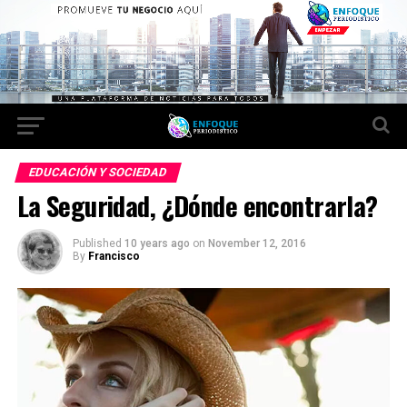
EDUCACIÓN Y SOCIEDAD
La Seguridad, ¿Dónde encontrarla?
Published
10 years ago
on
November 12, 2016
By
Francisco