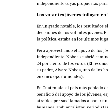
independiente cuyas propuestas para
Los votantes jóvenes influyen en 
En un grado notable, los resultados 
decisiones de los votantes jóvenes. E
la política, estaba en los últimos lu
Pero aprovechando el apoyo de los j
independiente, Noboa se abrió camino
24 por ciento de los votos. (El recon
su padre, Álvaro Noboa, uno de los ho
en cinco oportunidades).
En Guatemala, el país más poblado de
benefició del apoyo de los jóvenes, e
atraídos por sus llamados a poner fin 
humanos, ambientalistas, periodistas, 