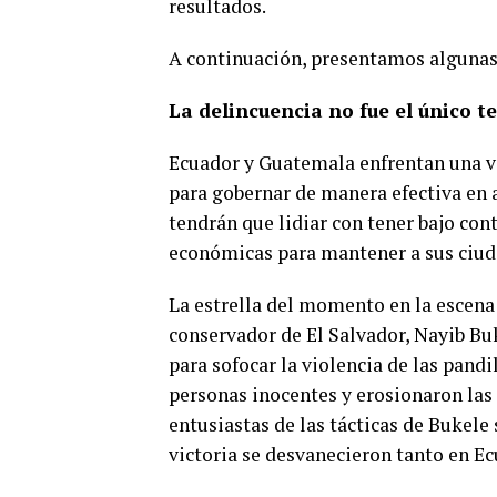
resultados.
A continuación, presentamos algunas
La delincuencia no fue el único 
Ecuador y Guatemala enfrentan una var
para gobernar de manera efectiva en 
tendrán que lidiar con tener bajo con
económicas para mantener a sus ciud
La estrella del momento en la escena 
conservador de El Salvador, Nayib Buke
para sofocar la violencia de las pandi
personas inocentes y erosionaron las l
entusiastas de las tácticas de Bukele
0
SHARES
victoria se desvanecieron tanto en 