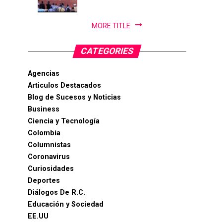
PanAm...
MORE TITLE
CATEGORIES
Agencias
Articulos Destacados
Blog de Sucesos y Noticias
Business
Ciencia y Tecnología
Colombia
Columnistas
Coronavirus
Curiosidades
Deportes
Diálogos De R.C.
Educación y Sociedad
EE.UU