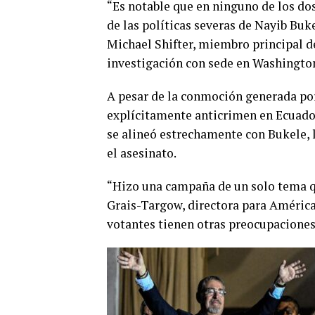
“Es notable que en ninguno de los dos
de las políticas severas de Nayib Buke
Michael Shifter, miembro principal d
investigación con sede en Washingto
A pesar de la conmoción generada por 
explícitamente anticrimen en Ecuador 
se alineó estrechamente con Bukele, l
el asesinato.
“Hizo una campaña de un solo tema que
Grais-Targow, directora para América 
votantes tienen otras preocupaciones