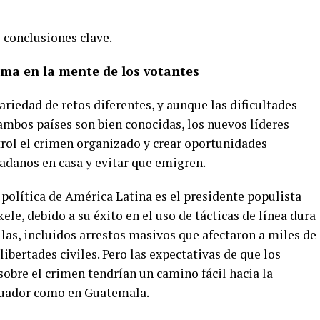
 conclusiones clave.
tema en la mente de los votantes
iedad de retos diferentes, y aunque las dificultades
ambos países son bien conocidas, los nuevos líderes
trol el crimen organizado y crear oportunidades
adanos en casa y evitar que emigren.
política de América Latina es el presidente populista
le, debido a su éxito en el uso de tácticas de línea dura
llas, incluidos arrestos masivos que afectaron a miles de
ibertades civiles. Pero las expectativas de que los
 sobre el crimen tendrían un camino fácil hacia la
Ecuador como en Guatemala.