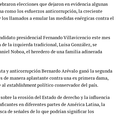
ebraron elecciones que dejaron en evidencia algunas
a como los esfuerzos anticorrupción, la creciente
y los llamados a emular las medidas enérgicas contra el
andidato presidencial Fernando Villavicencio este mes
de la izquierda tradicional, Luisa González, se
aniel Noboa, el heredero de una familia adinerada
ista y anticorrupción Bernardo Arévalo ganó la segunda
les de manera aplastante contra una ex primera dama,
e al
establishment
político conservador del país.
sobre la erosión del Estado de derecho y la influencia
ficantes en diferentes partes de América Latina, la
sca de señales de lo que podrían significar los