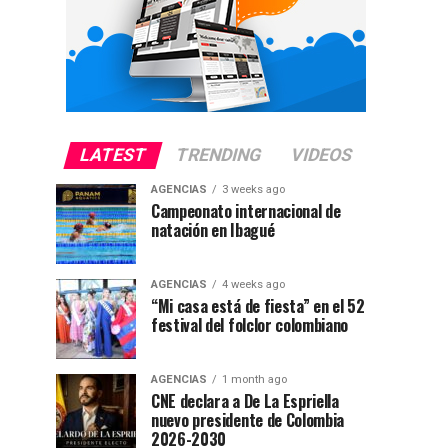
LATEST
TRENDING
VIDEOS
AGENCIAS
3 weeks ago
Campeonato internacional de
natación en Ibagué
AGENCIAS
4 weeks ago
“Mi casa está de fiesta” en el 52
festival del folclor colombiano
AGENCIAS
1 month ago
CNE declara a De La Espriella
nuevo presidente de Colombia
2026-2030