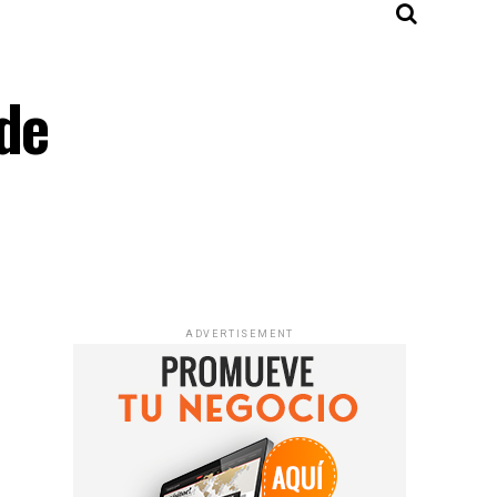
de
ADVERTISEMENT