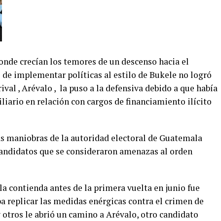
nde crecían los temores de un descenso hacia el
de implementar políticas al estilo de Bukele no logró
val , Arévalo , la puso a la defensiva debido a que había
iario en relación con cargos de financiamiento ilícito
as maniobras de la autoridad electoral de Guatemala
candidatos que se consideraron amenazas al orden
a contienda antes de la primera vuelta en junio fue
a replicar las medidas enérgicas contra el crimen de
y otros le abrió un camino a Arévalo, otro candidato