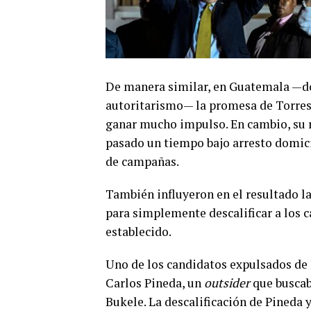
De manera similar, en Guatemala —do
autoritarismo— la promesa de Torres 
ganar mucho impulso. En cambio, su ri
pasado un tiempo bajo arresto domicil
de campañas.
También influyeron en el resultado l
para simplemente descalificar a los 
establecido.
Uno de los candidatos expulsados de l
Carlos Pineda, un
outsider
que buscab
Bukele. La descalificación de Pineda 