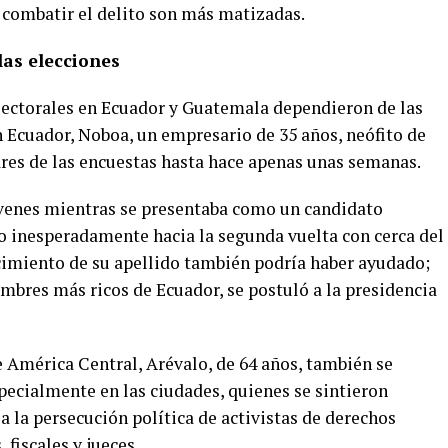
 combatir el delito son más matizadas.
las elecciones
electorales en Ecuador y Guatemala dependieron de las
n Ecuador, Noboa, un empresario de 35 años, neófito de
gares de las encuestas hasta hace apenas unas semanas.
óvenes mientras se presentaba como un candidato
 inesperadamente hacia la segunda vuelta con cerca del
ocimiento de su apellido también podría haber ayudado;
mbres más ricos de Ecuador, se postuló a la presidencia
 América Central, Arévalo, de 64 años, también se
specialmente en las ciudades, quienes se sintieron
a la persecución política de activistas de derechos
fiscales y jueces.