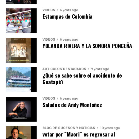
VIDEOS
6 years ago
Estampas de Colombia
VIDEOS
6 years ago
YOLANDA RIVERA Y LA SONORA PONCEÑA
ARTICULOS DESTACADOS
9 years ago
¿Qué se sabe sobre el accidente de
Guatapé?
VIDEOS
6 years ago
Saludos de Andy Montañez
BLOG DE SUCESOS Y NOTICIAS
10 years ago
votar por ¨Macri¨ es regresar al