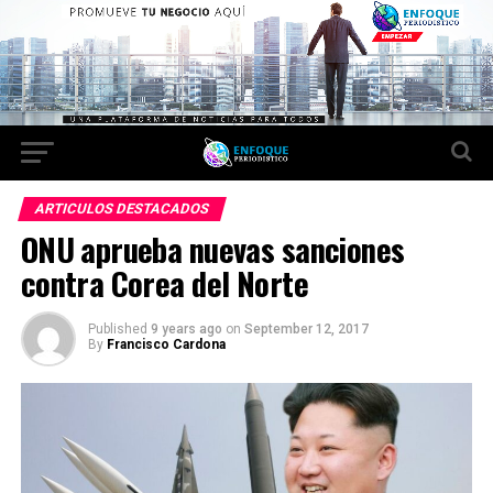
ARTICULOS DESTACADOS
ONU aprueba nuevas sanciones
contra Corea del Norte
Published
9 years ago
on
September 12, 2017
By
Francisco Cardona