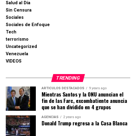
Salud al Día
Sin Censura
Sociales
Sociales de Enfoque
Tech
terrorismo
Uncategorized
Venezuela
VIDEOS
TRENDING
ARTICULOS DESTACADOS
9 years ago
Mientras Santos y la ONU anuncian el
fin de las Farc, excombatiente anuncia
que se han dividido en 4 grupos
AGENCIAS
2 years ago
Donald Trump regresa a la Casa Blanca