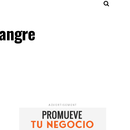
sangre
ADVERTISEMENT