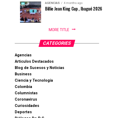
Panamericano
AGENCIAS
4 months ago
de
Billie Jean King Cup , Ibagué 2026
Natación
PanAm...
MORE TITLE
CATEGORIES
Agencias
Articulos Destacados
Blog de Sucesos y Noticias
Business
Ciencia y Tecnología
Colombia
Columnistas
Coronavirus
Curiosidades
Deportes