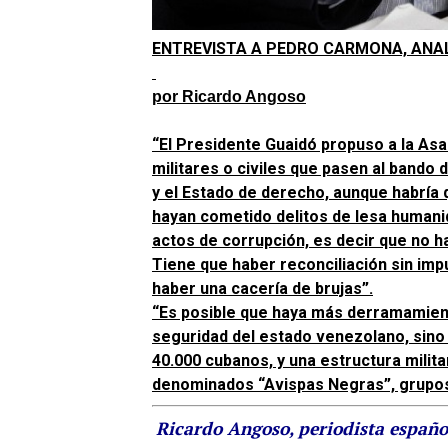
ENTREVISTA A PEDRO CARMONA, ANAL
por Ricardo Angoso
“El Presidente Guaidó propuso a la Asa
militares o civiles que pasen al bando
y el Estado de derecho, aunque habría 
hayan cometido delitos de lesa humanid
actos de corrupción, es decir que no h
Tiene que haber reconciliación sin impu
haber una cacería de brujas”.
“Es posible que haya más derramamient
seguridad del estado venezolano, sino
40.000 cubanos, y una estructura milita
denominados “Avispas Negras”, grupos
Ricardo Angoso, periodista español