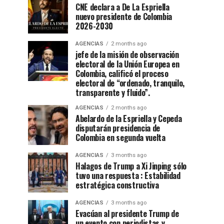
CNE declara a De La Espriella
nuevo presidente de Colombia
2026-2030
AGENCIAS
2 months ago
jefe de la misión de observación
electoral de la Unión Europea en
Colombia, calificó el proceso
electoral de “ordenado, tranquilo,
transparente y fluido”.
AGENCIAS
2 months ago
Abelardo de la Espriella y Cepeda
disputarán presidencia de
Colombia en segunda vuelta
AGENCIAS
3 months ago
Halagos de Trump a Xi Jinping sólo
tuvo una respuesta : Estabilidad
estratégica constructiva
AGENCIAS
3 months ago
Evacúan al presidente Trump de
un evento con periodistas y