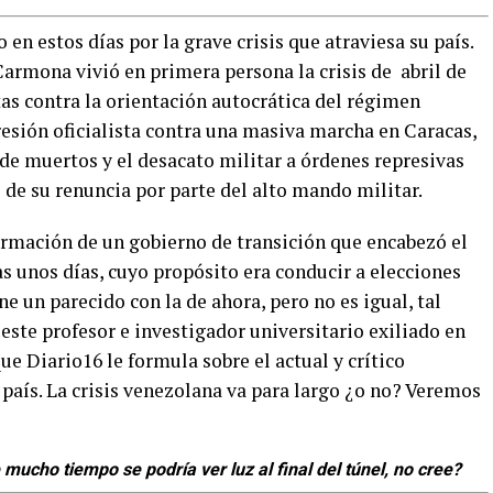
 estos días por la grave crisis que atraviesa su país.
 Carmona vivió en primera persona la crisis de abril de
tas contra la orientación autocrática del régimen
resión oficialista contra una masiva marcha en Caracas,
 de muertos y el desacato militar a órdenes represivas
de su renuncia por parte del alto mando militar.
nformación de un gobierno de transición que encabezó el
unos días, cuyo propósito era conducir a elecciones
ne un parecido con la de ahora, pero no es igual, tal
ste profesor e investigador universitario exiliado en
e Diario16 le formula sobre el actual y crítico
país. La crisis venezolana va para largo ¿o no? Veremos
cho tiempo se podría ver luz al final del túnel, no cree?