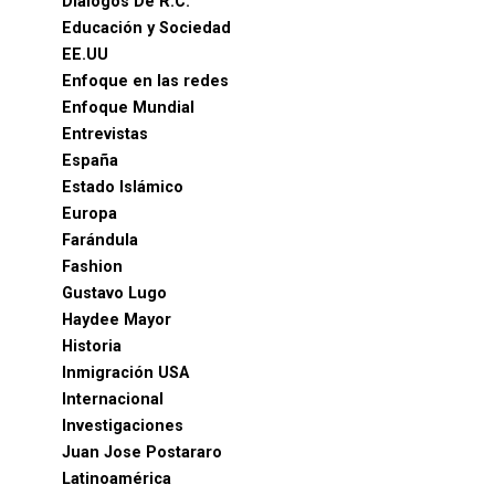
Diálogos De R.C.
Educación y Sociedad
EE.UU
Enfoque en las redes
Enfoque Mundial
Entrevistas
España
Estado Islámico
Europa
Farándula
Fashion
Gustavo Lugo
Haydee Mayor
Historia
Inmigración USA
Internacional
Investigaciones
Juan Jose Postararo
Latinoamérica