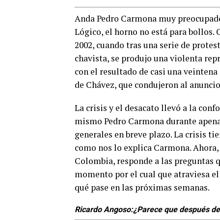
Anda Pedro Carmona muy preocupado en
Lógico, el horno no está para bollos.
2002, cuando tras una serie de protes
chavista, se produjo una violenta rep
con el resultado de casi una veintena
de Chávez, que condujeron al anuncio 
La crisis y el desacato llevó a la co
mismo Pedro Carmona durante apenas 
generales en breve plazo. La crisis tie
como nos lo explica Carmona. Ahora, e
Colombia, responde a las preguntas qu
momento por el cual que atraviesa el 
qué pase en las próximas semanas.
0
SHARES
Ricardo Angoso:¿Parece que después de mu