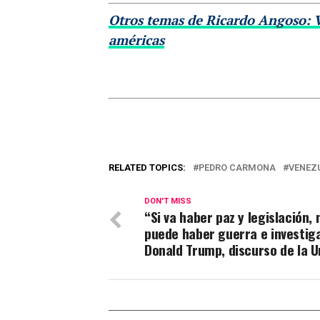
Otros temas de Ricardo Angoso: Ve
américas
RELATED TOPICS:
PEDRO CARMONA
VENEZ
DON'T MISS
“Si va haber paz y legislación, 
puede haber guerra e investiga
Donald Trump, discurso de la U