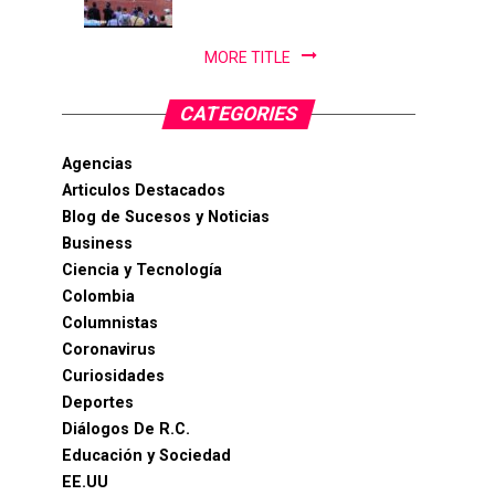
PanAm...
MORE TITLE
CATEGORIES
Agencias
Articulos Destacados
Blog de Sucesos y Noticias
Business
Ciencia y Tecnología
Colombia
Columnistas
Coronavirus
Curiosidades
Deportes
Diálogos De R.C.
Educación y Sociedad
EE.UU