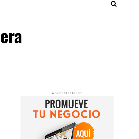
nera
ADVERTISEMENT