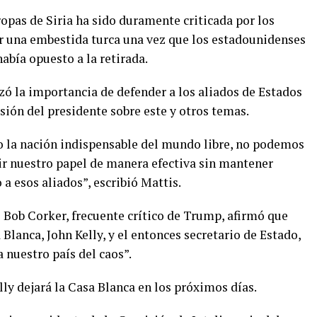
ropas de Siria ha sido duramente criticada por los
ir una embestida turca una vez que los estadounidenses
había opuesto a la retirada.
izó la importancia de defender a los aliados de Estados
isión del presidente sobre este y otros temas.
o la nación indispensable del mundo libre, no podemos
ir nuestro papel de manera efectiva sin mantener
 a esos aliados”, escribió Mattis.
 Bob Corker, frecuente crítico de Trump, afirmó que
 Blanca, John Kelly, y el entonces secretario de Estado,
a nuestro país del caos”.
lly dejará la Casa Blanca en los próximos días.