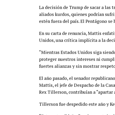
La decisión de Trump de sacar a las t
aliados kurdos, quienes podrían sufr
estén fuera del país. El Pentágono se 
En su carta de renuncia, Mattis enfat
Unidos, una crítica implícita a la dec
“Mientras Estados Unidos siga siend
proteger nuestros intereses ni cumpl
fuertes alianzas y sin mostrar respeto
El año pasado, el senador republicano
Mattis, el jefe de Despacho de la Casa
Rex Tillerson, contribuían a “apartar 
0
SHARES
Tillerson fue despedido este año y Ke