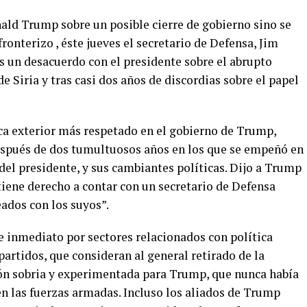
ald Trump sobre un posible cierre de gobierno sino se
ronterizo , éste jueves el secretario de Defensa, Jim
s un desacuerdo con el presidente sobre el abrupto
e Siria y tras casi dos años de discordias sobre el papel
ica exterior más respetado en el gobierno de Trump,
 después de dos tumultuosos años en los que se empeñó en
del presidente, y sus cambiantes políticas. Dijo a Trump
tiene derecho a contar con un secretario de Defensa
ados con los suyos”.
e inmediato por sectores relacionados con política
partidos, que consideran al general retirado de la
ón sobria y experimentada para Trump, que nunca había
en las fuerzas armadas. Incluso los aliados de Trump