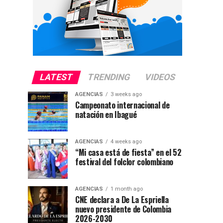
LATEST
TRENDING
VIDEOS
AGENCIAS
3 weeks ago
Campeonato internacional de
natación en Ibagué
AGENCIAS
4 weeks ago
“Mi casa está de fiesta” en el 52
festival del folclor colombiano
AGENCIAS
1 month ago
CNE declara a De La Espriella
nuevo presidente de Colombia
2026-2030