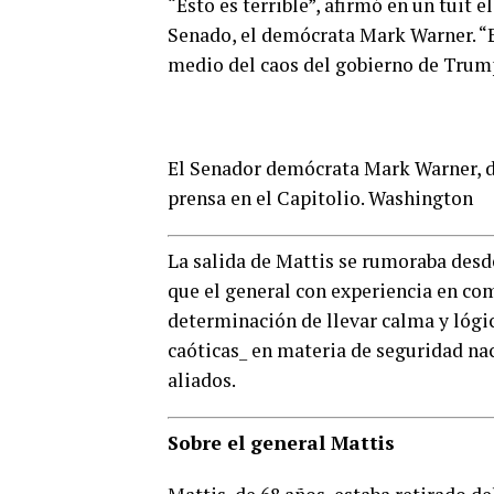
“Esto es terrible”, afirmó en un tuit 
Senado, el demócrata Mark Warner. “El
medio del caos del gobierno de Trum
El Senador demócrata Mark Warner, de
prensa en el Capitolio. Washington
La salida de Mattis se rumoraba desde
que el general con experiencia en co
determinación de llevar calma y lógi
caóticas_ en materia de seguridad nac
aliados.
Sobre el general Mattis