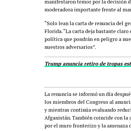
manifestaron temor por la decisión d
moderadora importante frente al ma
“Solo lean la carta de renuncia del ge
Florida. “La carta deja bastante claro
política que pondrán en peligro a nue
nuestros adversarios”.
Trump anuncia retiro de tropas es
La renuncia se informó un día despué
los miembros del Congreso al anunciar
y mientras continúa evaluando reduci
Afganistán. También coincide con la 
por el muro fronterizo y la amenaza d