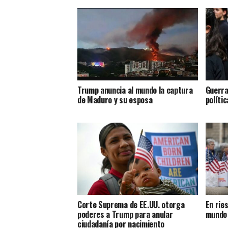
Trump anuncia al mundo la captura
Guerra
de Maduro y su esposa
políti
Corte Suprema de EE.UU. otorga
En rie
poderes a Trump para anular
mundo 
ciudadanía por nacimiento