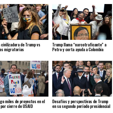
 civilizadora de Trump vs
Trump llama “narcotraficante” a
cas migratorias
Petro y corta ayuda a Colombia
sgo miles de proyectos en el
Desafíos y perspectivas de Trump
por cierre de USAID
en su segundo período presidencial