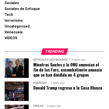
Sociales
Sociales de Enfoque
Tech
terrorismo
Uncategorized
Venezuela
VIDEOS
TRENDING
ARTICULOS DESTACADOS
9 years ago
Mientras Santos y la ONU anuncian el
fin de las Farc, excombatiente anuncia
que se han dividido en 4 grupos
AGENCIAS
2 years ago
Donald Trump regresa a la Casa Blanca
VIDEOS
6 years ago