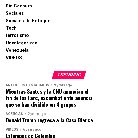
Sin Censura
Sociales
Sociales de Enfoque
Tech
terrorismo
Uncategorized
Venezuela
VIDEOS
TRENDING
ARTICULOS DESTACADOS
9 years ago
Mientras Santos y la ONU anuncian el
fin de las Farc, excombatiente anuncia
que se han dividido en 4 grupos
AGENCIAS
2 years ago
Donald Trump regresa a la Casa Blanca
VIDEOS
6 years ago
Estampas de Colombia