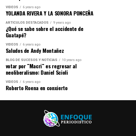
VIDEOS
6 years ago
YOLANDA RIVERA Y LA SONORA PONCEÑA
ARTICULOS DESTACADOS
9 years ago
¿Qué se sabe sobre el accidente de
Guatapé?
VIDEOS
6 years ago
Saludos de Andy Montañez
BLOG DE SUCESOS Y NOTICIAS
10 years ago
votar por ¨Macri¨ es regresar al
neoliberalismo: Daniel Scioli
VIDEOS
6 years ago
Roberto Roena en conxierto