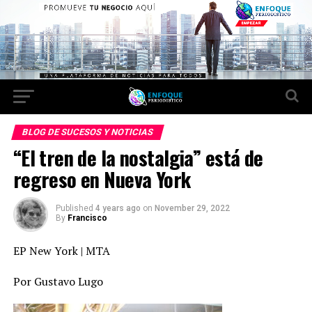
BLOG DE SUCESOS Y NOTICIAS
“El tren de la nostalgia” está de
regreso en Nueva York
Published
4 years ago
on
November 29, 2022
By
Francisco
EP New York | MTA
Por Gustavo Lugo