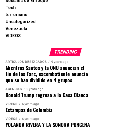
Sociales de Enfoque
Tech
terrorismo
Uncategorized
Venezuela
VIDEOS
TRENDING
ARTICULOS DESTACADOS
9 years ago
Mientras Santos y la ONU anuncian el
fin de las Farc, excombatiente anuncia
que se han dividido en 4 grupos
AGENCIAS
2 years ago
Donald Trump regresa a la Casa Blanca
VIDEOS
6 years ago
Estampas de Colombia
VIDEOS
6 years ago
YOLANDA RIVERA Y LA SONORA PONCEÑA