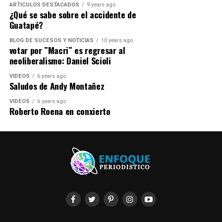
ARTICULOS DESTACADOS
9 years ago
¿Qué se sabe sobre el accidente de
Guatapé?
BLOG DE SUCESOS Y NOTICIAS
10 years ago
votar por ¨Macri¨ es regresar al
neoliberalismo: Daniel Scioli
VIDEOS
6 years ago
Saludos de Andy Montañez
VIDEOS
6 years ago
Roberto Roena en conxierto