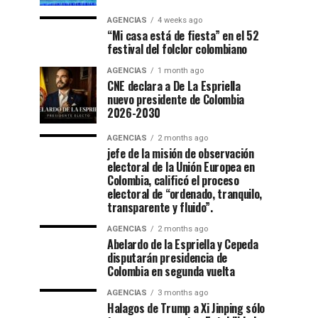
AGENCIAS
4 weeks ago
“Mi casa está de fiesta” en el 52
festival del folclor colombiano
AGENCIAS
1 month ago
CNE declara a De La Espriella
nuevo presidente de Colombia
2026-2030
AGENCIAS
2 months ago
jefe de la misión de observación
electoral de la Unión Europea en
Colombia, calificó el proceso
electoral de “ordenado, tranquilo,
transparente y fluido”.
AGENCIAS
2 months ago
Abelardo de la Espriella y Cepeda
disputarán presidencia de
Colombia en segunda vuelta
AGENCIAS
3 months ago
Halagos de Trump a Xi Jinping sólo