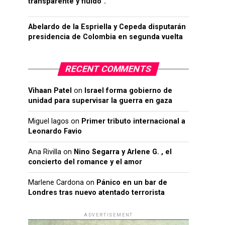
transparente y fluido”.
Abelardo de la Espriella y Cepeda disputarán
presidencia de Colombia en segunda vuelta
RECENT COMMENTS
Vihaan Patel
on
Israel forma gobierno de
unidad para supervisar la guerra en gaza
Miguel lagos
on
Primer tributo internacional a
Leonardo Favio
Ana Rivilla
on
Nino Segarra y Arlene G. , el
concierto del romance y el amor
Marlene Cardona
on
Pánico en un bar de
Londres tras nuevo atentado terrorista
ADVERTISEMENT