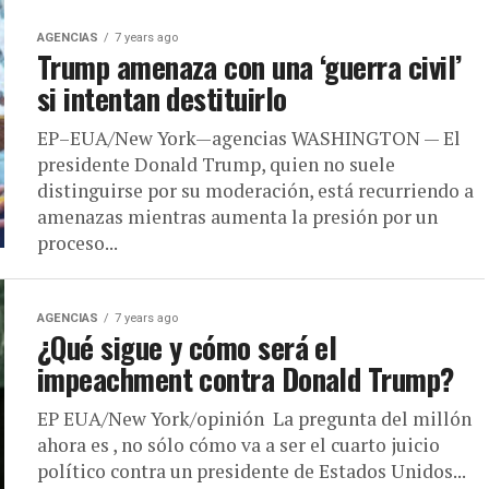
AGENCIAS
7 years ago
Trump amenaza con una ‘guerra civil’
si intentan destituirlo
EP–EUA/New York—agencias WASHINGTON — El
presidente Donald Trump, quien no suele
distinguirse por su moderación, está recurriendo a
amenazas mientras aumenta la presión por un
proceso...
AGENCIAS
7 years ago
¿Qué sigue y cómo será el
impeachment contra Donald Trump?
EP EUA/New York/opinión La pregunta del millón
ahora es , no sólo cómo va a ser el cuarto juicio
político contra un presidente de Estados Unidos...