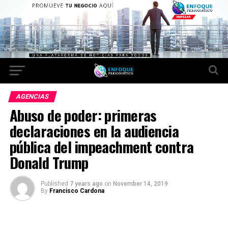
AGENCIAS
Abuso de poder: primeras
declaraciones en la audiencia
pública del impeachment contra
Donald Trump
Published
7 years ago
on
November 14, 2019
By
Francisco Cardona