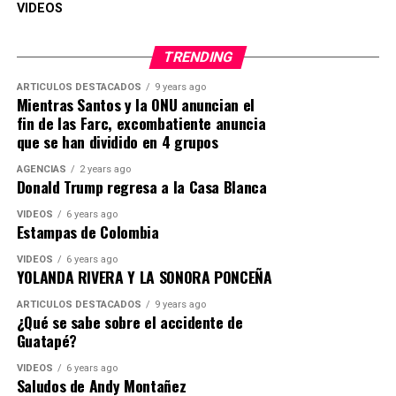
VIDEOS
TRENDING
ARTICULOS DESTACADOS
9 years ago
Mientras Santos y la ONU anuncian el
fin de las Farc, excombatiente anuncia
que se han dividido en 4 grupos
AGENCIAS
2 years ago
Donald Trump regresa a la Casa Blanca
VIDEOS
6 years ago
Estampas de Colombia
VIDEOS
6 years ago
YOLANDA RIVERA Y LA SONORA PONCEÑA
ARTICULOS DESTACADOS
9 years ago
¿Qué se sabe sobre el accidente de
Guatapé?
VIDEOS
6 years ago
Saludos de Andy Montañez