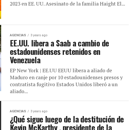
2023 en EE. UU. Asesinato de la familia Haight El...
AGENCIAS
3 years ago
EE.UU. libera a Saab a cambio de
estadounidenses retenidos en
Venezuela
EP New York | EE.UU EEUU libera a aliado de
Maduro en canje por 10 estadounidenses presos y
contratista fugitivo Estados Unidos liberó a un
aliado...
AGENCIAS
3 years ago
¿Qué sigue luego de la destitución de
Kevin McKarthy , presidente de la