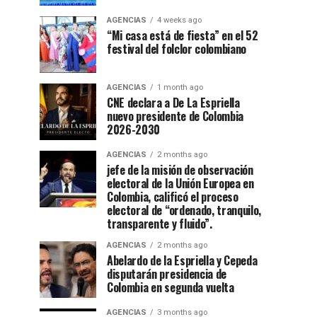
AGENCIAS
4 weeks ago
“Mi casa está de fiesta” en el 52
festival del folclor colombiano
AGENCIAS
1 month ago
CNE declara a De La Espriella
nuevo presidente de Colombia
2026-2030
AGENCIAS
2 months ago
jefe de la misión de observación
electoral de la Unión Europea en
Colombia, calificó el proceso
electoral de “ordenado, tranquilo,
transparente y fluido”.
AGENCIAS
2 months ago
Abelardo de la Espriella y Cepeda
disputarán presidencia de
Colombia en segunda vuelta
AGENCIAS
3 months ago