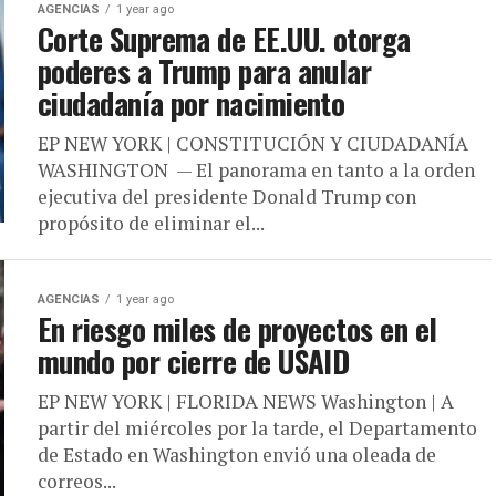
AGENCIAS
1 year ago
Corte Suprema de EE.UU. otorga
poderes a Trump para anular
ciudadanía por nacimiento
EP NEW YORK | CONSTITUCIÓN Y CIUDADANÍA
WASHINGTON — El panorama en tanto a la orden
ejecutiva del presidente Donald Trump con
propósito de eliminar el...
AGENCIAS
1 year ago
En riesgo miles de proyectos en el
mundo por cierre de USAID
EP NEW YORK | FLORIDA NEWS Washington | A
partir del miércoles por la tarde, el Departamento
de Estado en Washington envió una oleada de
correos...