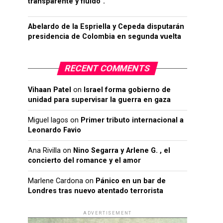
transparente y fluido”.
Abelardo de la Espriella y Cepeda disputarán
presidencia de Colombia en segunda vuelta
RECENT COMMENTS
Vihaan Patel
on
Israel forma gobierno de
unidad para supervisar la guerra en gaza
Miguel lagos
on
Primer tributo internacional a
Leonardo Favio
Ana Rivilla
on
Nino Segarra y Arlene G. , el
concierto del romance y el amor
Marlene Cardona
on
Pánico en un bar de
Londres tras nuevo atentado terrorista
ADVERTISEMENT