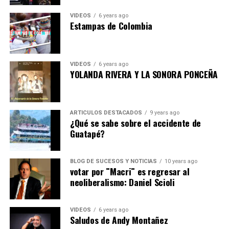
VIDEOS
6 years ago
Estampas de Colombia
VIDEOS
6 years ago
YOLANDA RIVERA Y LA SONORA PONCEÑA
ARTICULOS DESTACADOS
9 years ago
¿Qué se sabe sobre el accidente de
Guatapé?
BLOG DE SUCESOS Y NOTICIAS
10 years ago
votar por ¨Macri¨ es regresar al
neoliberalismo: Daniel Scioli
VIDEOS
6 years ago
Saludos de Andy Montañez