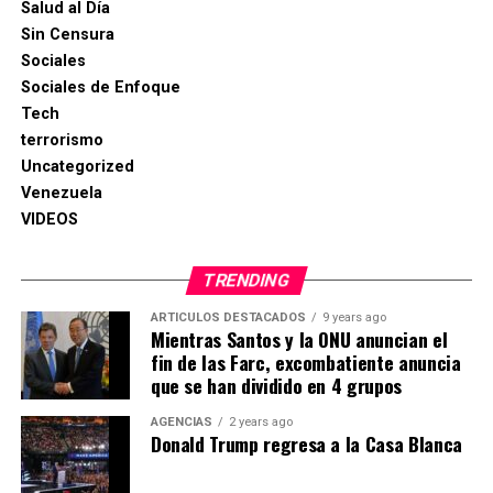
Salud al Día
Sin Censura
Sociales
Sociales de Enfoque
Tech
terrorismo
Uncategorized
Venezuela
VIDEOS
TRENDING
ARTICULOS DESTACADOS
9 years ago
Mientras Santos y la ONU anuncian el
fin de las Farc, excombatiente anuncia
que se han dividido en 4 grupos
AGENCIAS
2 years ago
Donald Trump regresa a la Casa Blanca