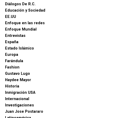
Diálogos De R.C.
Educación y Sociedad
EE.UU
Enfoque en las redes
Enfoque Mundial
Entrevistas
España
Estado Islámico
Europa
Farándula
Fashion
Gustavo Lugo
Haydee Mayor
Historia
Inmigración USA
Internacional
Investigaciones
Juan Jose Postararo
Latinoamérica