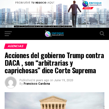
AGENCIAS
Acciones del gobierno Trump contra
DACA , son “arbitrarias y
caprichosas” dice Corte Suprema
Published
6 years ago
on
June 19, 2020
By
Francisco Cardona