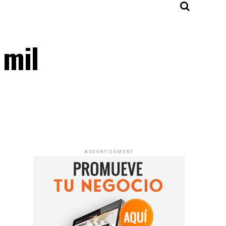
 mil
ADVERTISEMENT