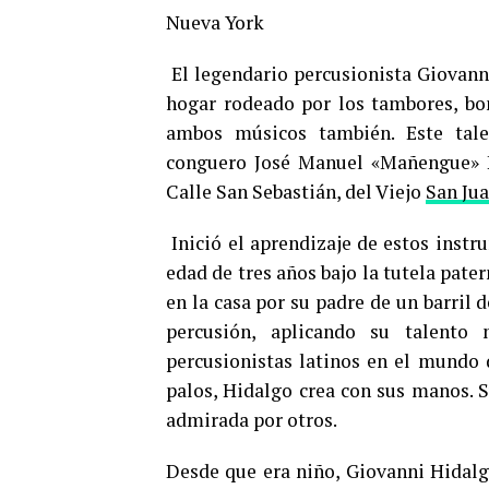
Nueva York
El legendario percusionista Giovann
hogar rodeado por los tambores, bo
ambos músicos también. Este tale
conguero José Manuel «Mañengue» Hi
Calle San Sebastián, del Viejo
San Ju
Inició el aprendizaje de estos instr
edad de tres años bajo la tutela pat
en la casa por su padre de un barril
percusión, aplicando su talento
percusionistas latinos en el mundo 
palos, Hidalgo crea con sus manos. 
admirada por otros.
Desde que era niño, Giovanni Hidalgo