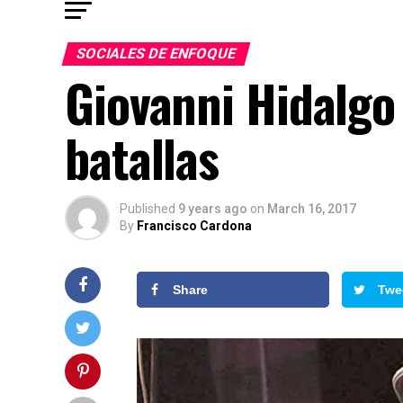
SOCIALES DE ENFOQUE
Giovanni Hidalgo 
batallas
Published
9 years ago
on
March 16, 2017
By
Francisco Cardona
Share
Twe