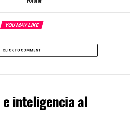
Folclor
YOU MAY LIKE
CLICK TO COMMENT
 e inteligencia al