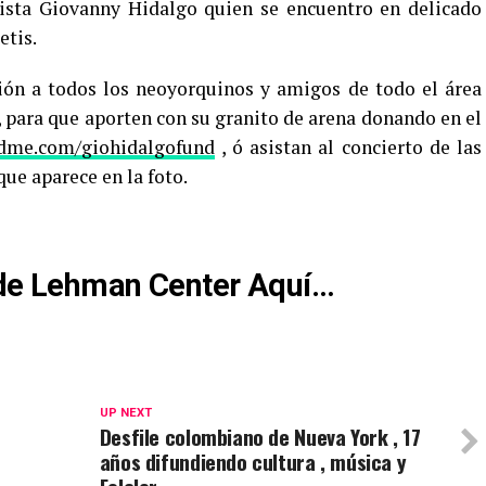
nista Giovanny Hidalgo quien se encuentro en delicado
etis.
ión a todos los neoyorquinos y amigos de todo el área
 , para que aporten con su granito de arena donando en el
ndme.com/giohidalgofund
, ó asistan al concierto de las
que aparece en la foto.
l de Lehman Center Aquí…
UP NEXT
Desfile colombiano de Nueva York , 17
años difundiendo cultura , música y