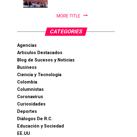
PanAm...
MORE TITLE
CATEGORIES
Agencias
Articulos Destacados
Blog de Sucesos y Noticias
Business
Ciencia y Tecnología
Colombia
Columnistas
Coronavirus
Curiosidades
Deportes
Diálogos De R.C.
Educación y Sociedad
EE.UU