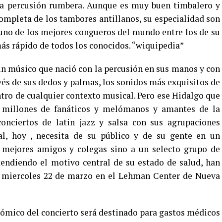
a percusión rumbera. Aunque es muy buen timbalero y
mpleta de los tambores antillanos, su especialidad son
uno de los mejores congueros del mundo entre los de su
ás rápido de todos los conocidos. “wiquipedia”
n músico que nació con la percusión en sus manos y con
vés de sus dedos y palmas, los sonidos más exquisitos de
ntro de cualquier contexto musical. Pero ese Hidalgo que
a millones de fanáticos y melómanos y amantes de la
conciertos de latin jazz y salsa con sus agrupaciones
l, hoy , necesita de su público y de su gente en un
s mejores amigos y colegas sino a un selecto grupo de
tendiendo el motivo central de su estado de salud, han
mo miercoles 22 de marzo en el Lehman Center de Nueva
ómico del concierto será destinado para gastos médicos