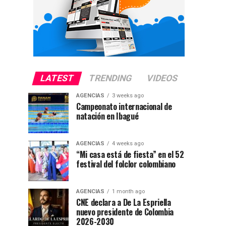
LATEST
TRENDING
VIDEOS
AGENCIAS
3 weeks ago
Campeonato internacional de
natación en Ibagué
AGENCIAS
4 weeks ago
“Mi casa está de fiesta” en el 52
festival del folclor colombiano
AGENCIAS
1 month ago
CNE declara a De La Espriella
nuevo presidente de Colombia
2026-2030