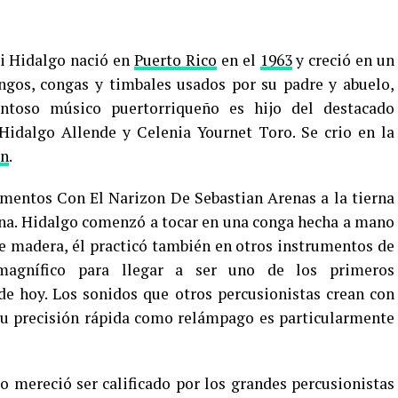
i Hidalgo nació en
Puerto Rico
en el
1963
y creció en un
ngos, congas y timbales usados por su padre y abuelo,
ntoso músico puertorriqueño es hijo del destacado
dalgo Allende y Celenia Yournet Toro. Se crio en la
an
.
umentos Con El Narizon De Sebastian Arenas a la tierna
erna. Hidalgo comenzó a tocar en una conga hecha a mano
 de madera, él practicó también en otros instrumentos de
 magnífico para llegar a ser uno de los primeros
de hoy. Los sonidos que otros percusionistas crean con
Su precisión rápida como relámpago es particularmente
 mereció ser calificado por los grandes percusionistas