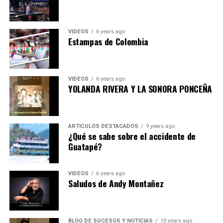
VIDEOS
6 years ago
Estampas de Colombia
VIDEOS
6 years ago
YOLANDA RIVERA Y LA SONORA PONCEÑA
ARTICULOS DESTACADOS
9 years ago
¿Qué se sabe sobre el accidente de
Guatapé?
VIDEOS
6 years ago
Saludos de Andy Montañez
BLOG DE SUCESOS Y NOTICIAS
10 years ago