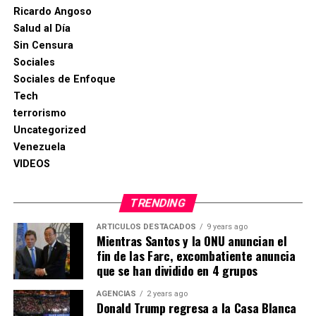
Ricardo Angoso
Salud al Día
Sin Censura
Sociales
Sociales de Enfoque
Tech
terrorismo
Uncategorized
Venezuela
VIDEOS
TRENDING
ARTICULOS DESTACADOS
9 years ago
Mientras Santos y la ONU anuncian el
fin de las Farc, excombatiente anuncia
que se han dividido en 4 grupos
AGENCIAS
2 years ago
Donald Trump regresa a la Casa Blanca