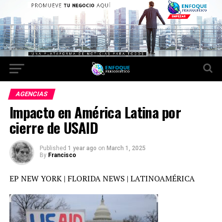
AGENCIAS
Impacto en América Latina por
cierre de USAID
Published
1 year ago
on
March 1, 2025
By
Francisco
EP NEW YORK | FLORIDA NEWS | LATINOAMÉRICA