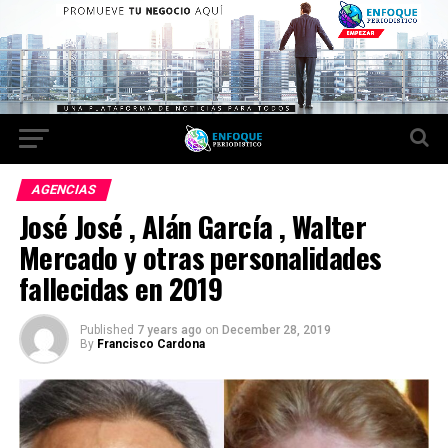
AGENCIAS
José José , Alán García , Walter
Mercado y otras personalidades
fallecidas en 2019
Published
7 years ago
on
December 28, 2019
By
Francisco Cardona