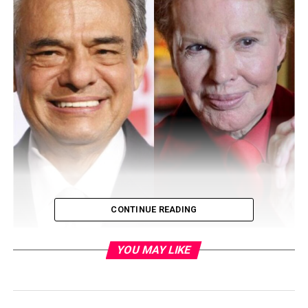
CONTINUE READING
YOU MAY LIKE
EP New York/ agencias
Lista de grandes personalidades fallecidas