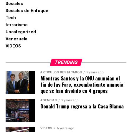
Sociales
Sociales de Enfoque
Tech
terrorismo
Uncategorized
Venezuela
VIDEOS
TRENDING
ARTICULOS DESTACADOS
9 years ago
Mientras Santos y la ONU anuncian el
fin de las Farc, excombatiente anuncia
que se han dividido en 4 grupos
AGENCIAS
2 years ago
Donald Trump regresa a la Casa Blanca
VIDEOS
6 years ago