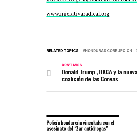
www.iniciativaradical.org
RELATED TOPICS:
HONDURAS CORRUPCION
DON'T MISS
Donald Trump , DACA y la nuev
coalición de las Coreas
Policía hondureña vinculada con el
asesinato del “Zar antidrogas”