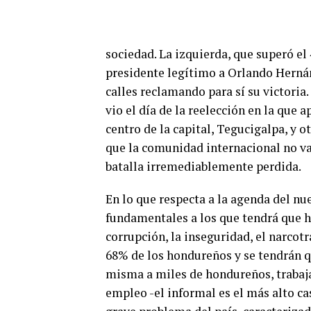
sociedad. La izquierda, que superó el
presidente legítimo a Orlando Hernán
calles reclamando para sí su victoria
vio el día de la reelección en la que
centro de la capital, Tegucigalpa, y o
que la comunidad internacional no va
batalla irremediablemente perdida.
En lo que respecta a la agenda del nu
fundamentales a los que tendrá que hac
corrupción, la inseguridad, el narcotr
68% de los hondureños y se tendrán 
misma a miles de hondureños, trabaj
empleo -el informal es el más alto ca