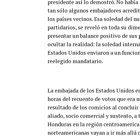
presidente así lo demostró. No había 
tan sólo algunos embajadores acredi
los países vecinos. Esa soledad del n
partidarios, se reveló en toda su dim
presentar un balance positivo de sus
ocultar la realidad: la soledad intern
Estados Unidos enviaron a un funciona
reelegido mandatario.
La embajada de los Estados Unidos en
horas del recuento de votos que era 
resultado de los comicios al concluir
aliado, socio comercial y sustento, a 
0
Honduras en la región centroamerican
SHARES
norteamericanas vayan a ir más allá d