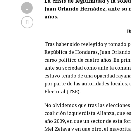
La crisis de legitimidad y la sol
Juan Orlando Hernádez, ante su n
años.
p
Tras haber sido reelegido y tomado p
República de Honduras, Juan Orlando H
curso político de cuatro años. En prim
ante su sociedad como ante la comuni
estuvo teñido de una opacidad rayana
por parte de las autoridades locales
Electoral (TSE).
No olvidemos que tras las elecciones 
coalición izquierdista Alianza, que es
año 2009, en que un sector de esta f
Mel Zelaya y en que otro, el mayoritar