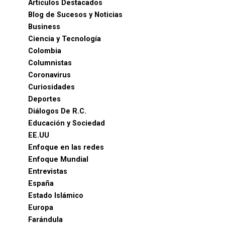
Articulos Destacados
Blog de Sucesos y Noticias
Business
Ciencia y Tecnología
Colombia
Columnistas
Coronavirus
Curiosidades
Deportes
Diálogos De R.C.
Educación y Sociedad
EE.UU
Enfoque en las redes
Enfoque Mundial
Entrevistas
España
Estado Islámico
Europa
Farándula