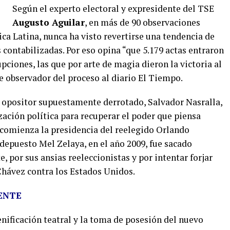
Según el experto electoral y expresidente del TSE
Augusto Aguilar
, en más de 90 observaciones
ca Latina, nunca ha visto revertirse una tendencia de
contabilizadas. Por eso opina “que 5.179 actas entraron
pciones, las que por arte de magia dieron la victoria al
e observador del proceso al diario El Tiempo.
el opositor supuestamente derrotado, Salvador Nasralla,
ación política para recuperar el poder que piensa
, comienza la presidencia del reelegido Orlando
depuesto Mel Zelaya, en el año 2009, fue sacado
 por sus ansias reeleccionistas y por intentar forjar
hávez contra los Estados Unidos.
ENTE
enificación teatral y la toma de posesión del nuevo