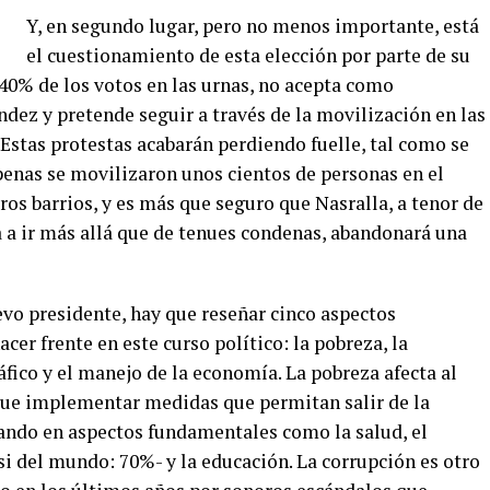
Y, en segundo lugar, pero no menos importante, está
el cuestionamiento de esta elección por parte de su
 40% de los votos en las urnas, no acepta como
dez y pretende seguir a través de la movilización en las
. Estas protestas acabarán perdiendo fuelle, tal como se
 apenas se movilizaron unos cientos de personas en el
tros barrios, y es más que seguro que Nasralla, a tenor de
 a ir más allá que de tenues condenas, abandonará una
evo presidente, hay que reseñar cinco aspectos
er frente en este curso político: la pobreza, la
áfico y el manejo de la economía. La pobreza afecta al
que implementar medidas que permitan salir de la
ando en aspectos fundamentales como la salud, el
si del mundo: 70%- y la educación. La corrupción es otro