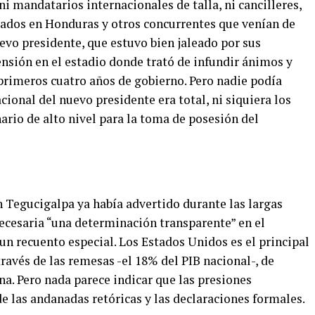
ni mandatarios internacionales de talla, ni cancilleres,
tados en Honduras y otros concurrentes que venían de
uevo presidente, que estuvo bien jaleado por sus
ensión en el estadio donde trató de infundir ánimos y
 primeros cuatro años de gobierno. Pero nadie podía
acional del nuevo presidente era total, ni siquiera los
rio de alto nivel para la toma de posesión del
 Tegucigalpa ya había advertido durante las largas
necesaria “una determinación transparente” en el
 un recuento especial. Los Estados Unidos es el principal
través de las remesas -el 18% del PIB nacional-, de
a. Pero nada parece indicar que las presiones
e las andanadas retóricas y las declaraciones formales.