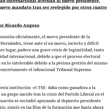
edad internacional acechan al nuevo presidente,
uevo mandato tras ser reelegido por otros cuatro
or Ricardo Angoso
osesión oficialmente, el nuevo presidente de la
ernández, tiene ante sí un nuevo, incierto y difícil
er lugar, padece una grave crisis de legimitidad, tanto
dad internacional, debido a que el proceso electoral
 en lo intolerable debido a la pésima gestión del mismo
, concretamente el infuncional Tribunal Supremo
esta institución -el TSE- daba como ganadora a la
 un grupo nacido tras la crisis del Partido Liberal en el
ormación se escindió apoyando al depuesto presidente
io, siguió en las filas de la formación que hasta ahora