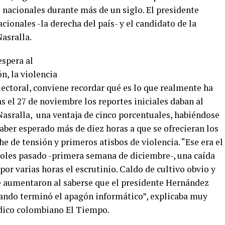
s nacionales durante más de un siglo. El presidente
ionales -la derecha del país- y el candidato de la
Nasralla.
espera al
ón, la violencia
lectoral, conviene recordar qué es lo que realmente ha
s el 27 de noviembre los reportes iniciales daban al
 Nasralla, una ventaja de cinco porcentuales, habiéndose
haber esperado más de diez horas a que se ofrecieran los
e de tensión y primeros atisbos de violencia. “Ese era el
oles pasado -primera semana de diciembre-, una caída
por varias horas el escrutinio. Caldo de cultivo obvio y
e aumentaron al saberse que el presidente Hernández
uando terminó el apagón informático”, explicaba muy
ódico colombiano El Tiempo.