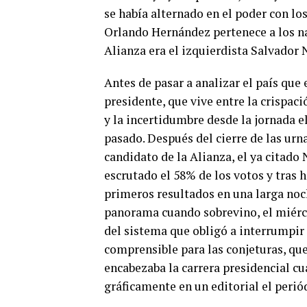
se había alternado en el poder con lo
Orlando Hernández pertenece a los nac
Alianza era el izquierdista Salvador 
Antes de pasar a analizar el país que 
presidente, que vive entre la crispaci
y la incertidumbre desde la jornada e
pasado. Después del cierre de las urna
candidato de la Alianza, el ya citado
escrutado el 58% de los votos y tras 
primeros resultados en una larga noch
panorama cuando sobrevino, el miérc
del sistema que obligó a interrumpir 
comprensible para las conjeturas, qu
encabezaba la carrera presidencial c
gráficamente en un editorial el peri