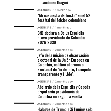
natación en Ibagué
AGENCIAS
4 weeks ago
“Mi casa está de fiesta” en el 52
festival del folclor colombiano
AGENCIAS
1 month ago
CNE declara a De La Espriella
nuevo presidente de Colombia
2026-2030
AGENCIAS
2 months ago
jefe de la misión de observación
electoral de la Unión Europea en
Colombia, calificó el proceso
electoral de “ordenado, tranquilo,
transparente y fluido”.
AGENCIAS
2 months ago
Abelardo de la Espriella y Cepeda
disputarán presidencia de
Colombia en segunda vuelta
AGENCIAS
3 months ago
Halagos de Trump a Xi Jinping sólo