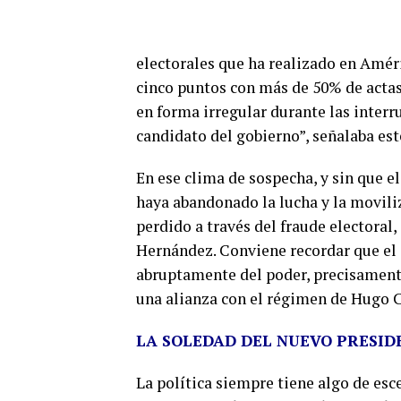
electorales que ha realizado en Améri
cinco puntos con más de 50% de actas 
en forma irregular durante las interru
candidato del gobierno”, señalaba est
En ese clima de sospecha, y sin que 
haya abandonado la lucha y la moviliz
perdido a través del fraude electoral
Hernández. Conviene recordar que el 
abruptamente del poder, precisamente,
una alianza con el régimen de Hugo C
LA SOLEDAD DEL NUEVO PRESID
La política siempre tiene algo de esc