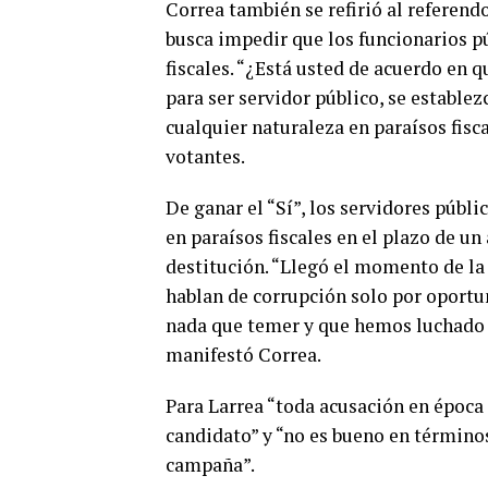
Correa también se refirió al referend
busca impedir que los funcionarios p
fiscales. “¿Está usted de acuerdo en
para ser servidor público, se estable
cualquier naturaleza en paraísos fisc
votantes.
De ganar el “Sí”, los servidores públ
en paraísos fiscales en el plazo de u
destitución. “Llegó el momento de la
hablan de corrupción solo por oportu
nada que temer y que hemos luchado 
manifestó Correa.
Para Larrea “toda acusación en época
0
candidato” y “no es bueno en término
SHARES
campaña”.