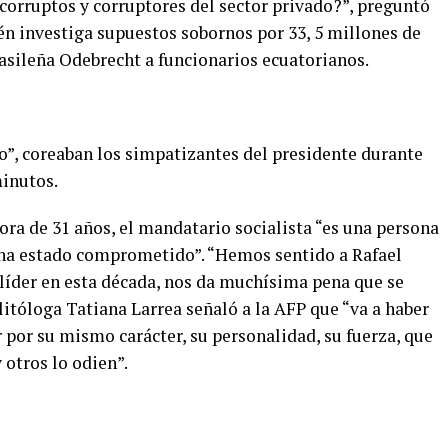
 corruptos y corruptores del sector privado?”, preguntó
én investiga supuestos sobornos por 33, 5 millones de
asileña Odebrecht a funcionarios ecuatorianos.
o”, coreaban los simpatizantes del presidente durante
minutos.
ora de 31 años, el mandatario socialista “es una persona
 ha estado comprometido”. “Hemos sentido a Rafael
 líder en esta década, nos da muchísima pena que se
litóloga Tatiana Larrea señaló a la AFP que “va a haber
r por su mismo carácter, su personalidad, su fuerza, que
otros lo odien”.