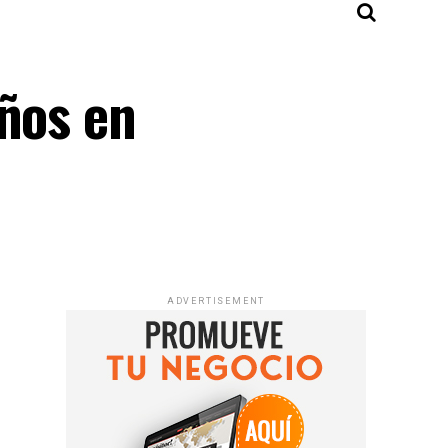
años en
ADVERTISEMENT