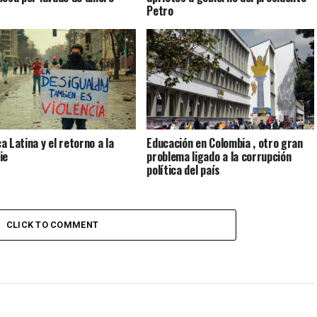
Petro
a Latina y el retorno a la
Educación en Colombia , otro gran
ie
problema ligado a la corrupción
política del país
CLICK TO COMMENT