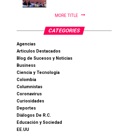
PanAm...
MORE TITLE
CATEGORIES
Agencias
Articulos Destacados
Blog de Sucesos y Noticias
Business
Ciencia y Tecnología
Colombia
Columnistas
Coronavirus
Curiosidades
Deportes
Diálogos De R.C.
Educación y Sociedad
EE.UU