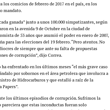
 los comicios de febrero de 2017 en el país, en los
rto mandato.
cada ganada” junto a unos 100.000 simpatizantes, según
aron en la avenida 9 de Octubre en la ciudad de
nomista de 53 años que asumió el poder en enero de 2007,
a para las elecciones del 19 febrero. “Pero atentos. No
iocres de siempre que ante su falta de propuestas
nes de corrupción”, dijo Correa.
 ha enfrentado en los últimos meses “el más grave caso
cándalo por sobornos en el área petrolera que involucra a
istro de Hidrocarburos y que estalló a raíz de la
 Papers”.
te los últimos episodios de corrupción. Sufrimos la
o pareciera que estas inconductas fueran solo