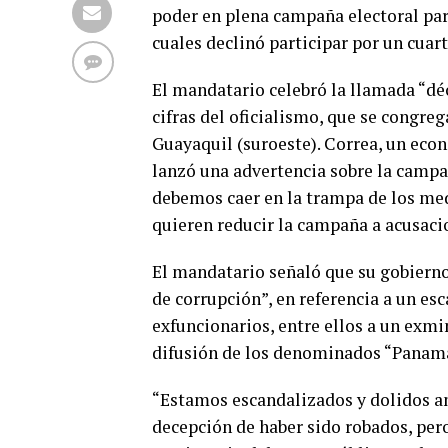
poder en plena campaña electoral para
cuales declinó participar por un cua
El mandatario celebró la llamada “dé
cifras del oficialismo, que se congreg
Guayaquil (suroeste). Correa, un eco
lanzó una advertencia sobre la campañ
debemos caer en la trampa de los med
quieren reducir la campaña a acusacio
El mandatario señaló que su gobierno
de corrupción”, en referencia a un es
exfuncionarios, entre ellos a un exmin
difusión de los denominados “Panama
“Estamos escandalizados y dolidos an
decepción de haber sido robados, per