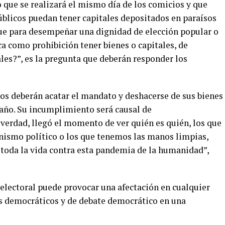
o que se realizará el mismo día de los comicios y que
úblicos puedan tener capitales depositados en paraísos
 que para desempeñar una dignidad de elección popular o
zca como prohibición tener bienes o capitales, de
ales?”, es la pregunta que deberán responder los
icos deberán acatar el mandato y deshacerse de sus bienes
n año. Su incumplimiento será causal de
 verdad, llegó el momento de ver quién es quién, los que
nismo político o los que tenemos las manos limpias,
toda la vida contra esta pandemia de la humanidad”,
 electoral puede provocar una afectación en cualquier
s democráticos y de debate democrático en una