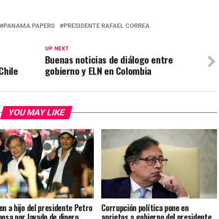
PANAMA PAPERS
PRESIDENTE RAFAEL CORREA
UP NEXT
Buenas noticias de diálogo entre
Chile
gobierno y ELN en Colombia
YOU MAY LIKE
en a hijo del presidente Petro
Corrupción política pone en
posa por lavado de dinero
aprietos a gobierno del presidente