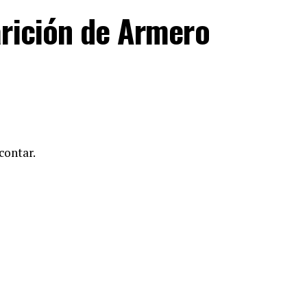
arición de Armero
contar.