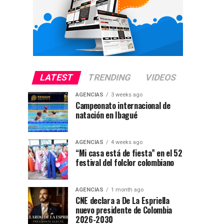
LATEST
TRENDING
VIDEOS
AGENCIAS
3 weeks ago
Campeonato internacional de
natación en Ibagué
AGENCIAS
4 weeks ago
“Mi casa está de fiesta” en el 52
festival del folclor colombiano
AGENCIAS
1 month ago
CNE declara a De La Espriella
nuevo presidente de Colombia
2026-2030