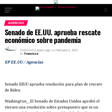
AGENCIAS
Senado de EE.UU. aprueba rescate
económico sobre pandemia
Published
6 years ago
on
February 5, 2021
By
Francisco
EP EE.UU / Agencias
Senado EEUU aprueba resolución para plan de rescate
de Biden
Washington__El Senado de Estados Unidos aprobó el
viernes una resolución sobre presupuesto que es un