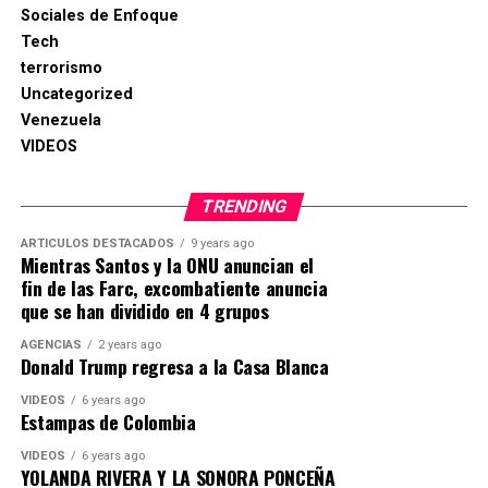
Sociales de Enfoque
Tech
terrorismo
Uncategorized
Venezuela
VIDEOS
TRENDING
ARTICULOS DESTACADOS
9 years ago
Mientras Santos y la ONU anuncian el
fin de las Farc, excombatiente anuncia
que se han dividido en 4 grupos
AGENCIAS
2 years ago
Donald Trump regresa a la Casa Blanca
VIDEOS
6 years ago
Estampas de Colombia
VIDEOS
6 years ago
YOLANDA RIVERA Y LA SONORA PONCEÑA