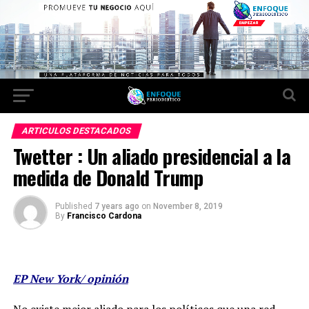
ARTICULOS DESTACADOS
Twetter : Un aliado presidencial a la
medida de Donald Trump
Published
7 years ago
on
November 8, 2019
By
Francisco Cardona
EP New York/ opinión