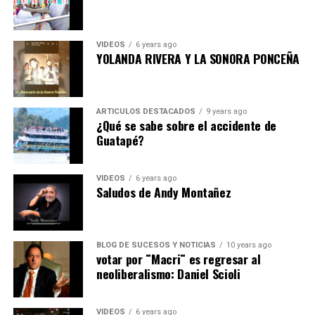
VIDEOS
6 years ago
YOLANDA RIVERA Y LA SONORA PONCEÑA
ARTICULOS DESTACADOS
9 years ago
¿Qué se sabe sobre el accidente de
Guatapé?
VIDEOS
6 years ago
Saludos de Andy Montañez
BLOG DE SUCESOS Y NOTICIAS
10 years ago
votar por ¨Macri¨ es regresar al
neoliberalismo: Daniel Scioli
VIDEOS
6 years ago