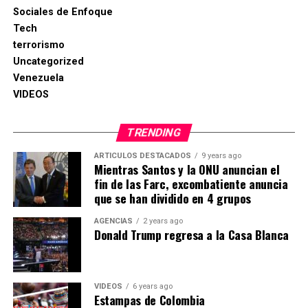
Sociales de Enfoque
Tech
terrorismo
Uncategorized
Venezuela
VIDEOS
TRENDING
ARTICULOS DESTACADOS
9 years ago
Mientras Santos y la ONU anuncian el
fin de las Farc, excombatiente anuncia
que se han dividido en 4 grupos
AGENCIAS
2 years ago
Donald Trump regresa a la Casa Blanca
VIDEOS
6 years ago
Estampas de Colombia