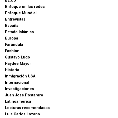
EE.UU
Enfoque en las redes
Enfoque Mundial
Entrevistas
España
Estado Islámico
Europa
Farándula
Fashion
Gustavo Lugo
Haydee Mayor
Historia
Inmigración USA
Internacional
Investigaciones
Juan Jose Postararo
Latinoamérica
Lecturas recomendadas
Luis Carlos Lozano