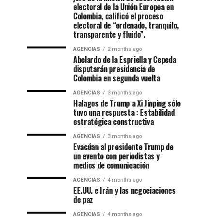
electoral de la Unión Europea en
Colombia, calificó el proceso
electoral de “ordenado, tranquilo,
transparente y fluido”.
AGENCIAS
2 months ago
Abelardo de la Espriella y Cepeda
disputarán presidencia de
Colombia en segunda vuelta
AGENCIAS
3 months ago
Halagos de Trump a Xi Jinping sólo
tuvo una respuesta : Estabilidad
estratégica constructiva
AGENCIAS
3 months ago
Evacúan al presidente Trump de
un evento con periodistas y
medios de comunicación
AGENCIAS
4 months ago
EE.UU. e Irán y las negociaciones
de paz
AGENCIAS
4 months ago