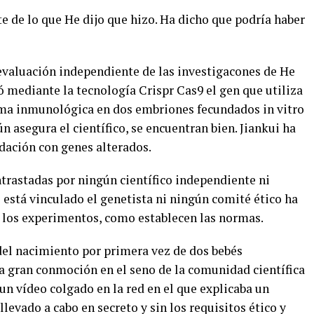
 de lo que He dijo que hizo. Ha dicho que podría haber
 evaluación independiente de las investigacones de He
ó mediante la tecnología Crispr Cas9 el gen que utiliza
tema inmunológica en dos embriones fecundados in vitro
n asegura el científico, se encuentran bien. Jiankui ha
ación con genes alterados.
ntrastadas por ningún científico independiente ni
e está vinculado el genetista ni ningún comité ético ha
 los experimentos, como establecen las normas.
 del nacimiento por primera vez de dos bebés
 gran conmoción en el seno de la comunidad científica
 un vídeo colgado en la red en el que explicaba un
llevado a cabo en secreto y sin los requisitos ético y