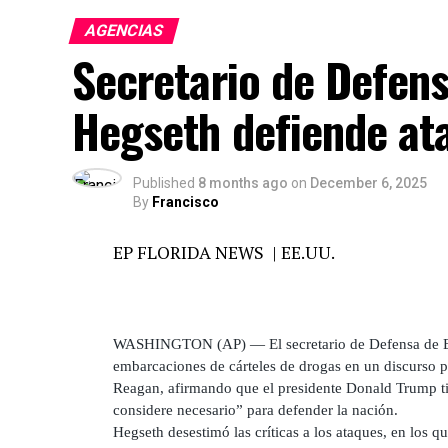
AGENCIAS
Secretario de Defens
Hegseth defiende at
Published
8 months ago
on
December 6, 2025
By
Francisco
EP FLORIDA NEWS | EE.UU.
WASHINGTON (AP) — El secretario de Defensa de Est
embarcaciones de cárteles de drogas en un discurso p
Reagan, afirmando que el presidente Donald Trump ti
considere necesario” para defender la nación.
Hegseth desestimó las críticas a los ataques, en los 