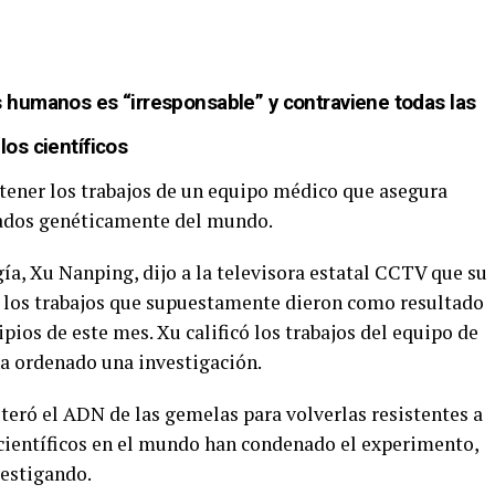
 humanos es “irresponsable” y contraviene todas las
los científicos
etener los trabajos de un equipo médico que asegura
tados genéticamente del mundo.
ía, Xu Nanping, dijo a la televisora estatal CCTV que su
 los trabajos que supuestamente dieron como resultado
pios de este mes. Xu calificó los trabajos del equipo de
 ha ordenado una investigación.
lteró el ADN de las gemelas para volverlas resistentes a
os científicos en el mundo han condenado el experimento,
vestigando.