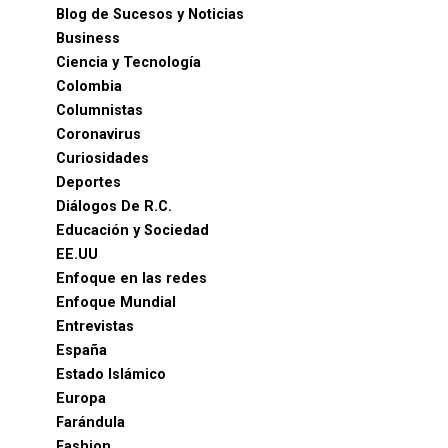
Blog de Sucesos y Noticias
Business
Ciencia y Tecnología
Colombia
Columnistas
Coronavirus
Curiosidades
Deportes
Diálogos De R.C.
Educación y Sociedad
EE.UU
Enfoque en las redes
Enfoque Mundial
Entrevistas
España
Estado Islámico
Europa
Farándula
Fashion