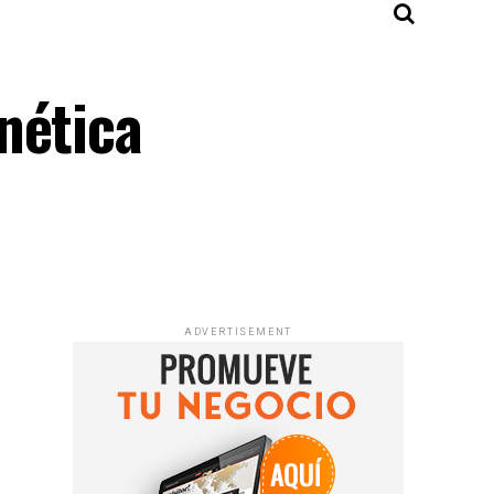
nética
ADVERTISEMENT