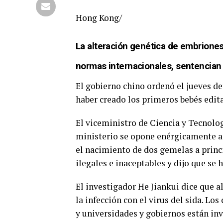
Hong Kong/
La alteración genética de embriones
normas internacionales, sentencian 
El gobierno chino ordenó el jueves d
haber creado los primeros bebés edi
El viceministro de Ciencia y Tecnolog
ministerio se opone enérgicamente a
el nacimiento de dos gemelas a princi
ilegales e inaceptables y dijo que se
El investigador He Jiankui dice que a
la infección con el virus del sida. L
y universidades y gobiernos están in