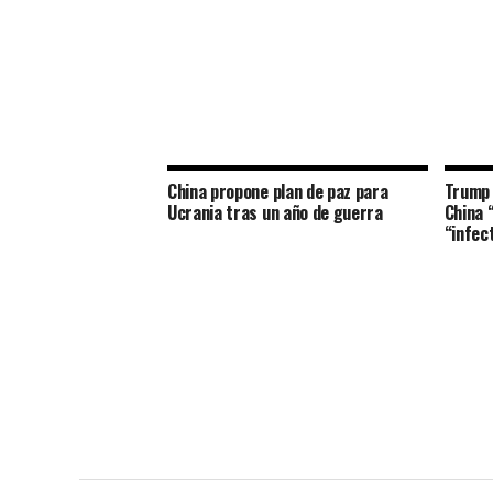
China propone plan de paz para
Trump 
Ucrania tras un año de guerra
China 
“infec