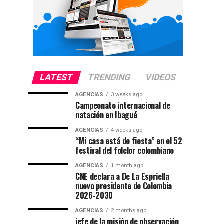
LATEST
TRENDING
VIDEOS
AGENCIAS
3 weeks ago
Campeonato internacional de
natación en Ibagué
AGENCIAS
4 weeks ago
“Mi casa está de fiesta” en el 52
festival del folclor colombiano
AGENCIAS
1 month ago
CNE declara a De La Espriella
nuevo presidente de Colombia
2026-2030
AGENCIAS
2 months ago
jefe de la misión de observación