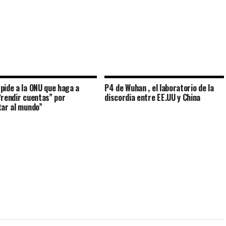
pide a la ONU que haga a
P4 de Wuhan , el laboratorio de la
“rendir cuentas” por
discordia entre EE.UU y China
tar al mundo”