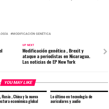
LOGÍA
MODIFICACIÓN GENÉTICA
UP NEXT
el
Modificación genética , Brexit y
ataque a periodistas en Nicaragua.
Las noticias de EP New York
YOU MAY LIKE
, Rusia , China y la nueva
Lo último en tecnología de
ectura económica global
auriculares y audio