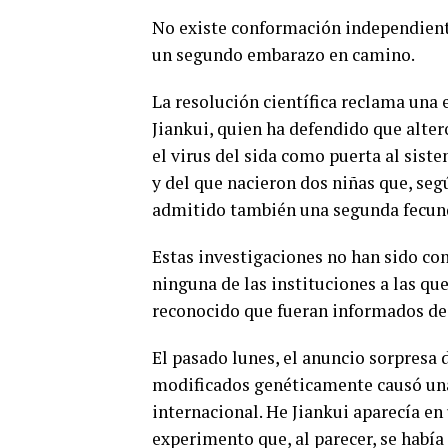
No existe conformación independiente
un segundo embarazo en camino.
La resolución científica reclama una
Jiankui, quien ha defendido que alter
el virus del sida como puerta al sis
y del que nacieron dos niñas que, segú
admitido también una segunda fecund
Estas investigaciones no han sido co
ninguna de las instituciones a las qu
reconocido que fueran informados de
El pasado lunes, el anuncio sorpresa
modificados genéticamente causó una
internacional. He Jiankui aparecía en
experimento que, al parecer, se había 