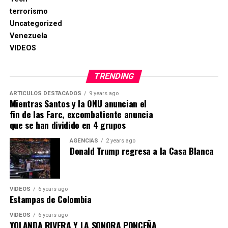
terrorismo
Uncategorized
Venezuela
VIDEOS
TRENDING
ARTICULOS DESTACADOS
9 years ago
Mientras Santos y la ONU anuncian el
fin de las Farc, excombatiente anuncia
que se han dividido en 4 grupos
AGENCIAS
2 years ago
Donald Trump regresa a la Casa Blanca
VIDEOS
6 years ago
Estampas de Colombia
VIDEOS
6 years ago
YOLANDA RIVERA Y LA SONORA PONCEÑA