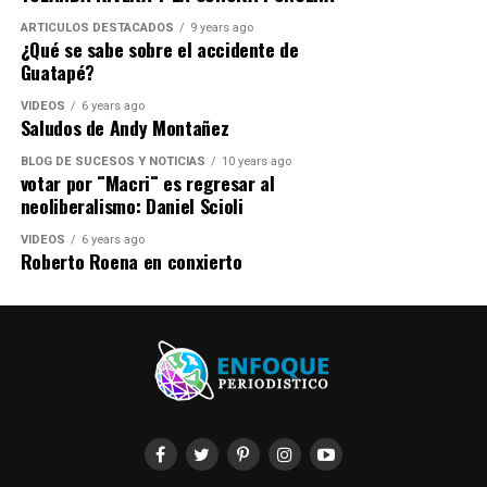
ARTICULOS DESTACADOS
9 years ago
¿Qué se sabe sobre el accidente de
Guatapé?
VIDEOS
6 years ago
Saludos de Andy Montañez
BLOG DE SUCESOS Y NOTICIAS
10 years ago
votar por ¨Macri¨ es regresar al
neoliberalismo: Daniel Scioli
VIDEOS
6 years ago
Roberto Roena en conxierto