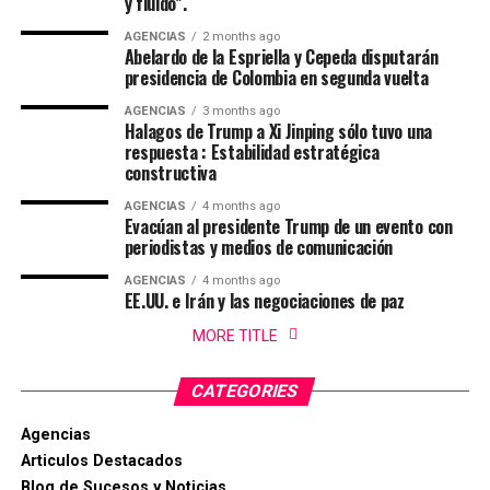
y fluido”.
AGENCIAS
2 months ago
Abelardo de la Espriella y Cepeda disputarán
presidencia de Colombia en segunda vuelta
AGENCIAS
3 months ago
Halagos de Trump a Xi Jinping sólo tuvo una
respuesta : Estabilidad estratégica
constructiva
AGENCIAS
4 months ago
Evacúan al presidente Trump de un evento con
periodistas y medios de comunicación
AGENCIAS
4 months ago
EE.UU. e Irán y las negociaciones de paz
MORE TITLE
CATEGORIES
Agencias
Articulos Destacados
Blog de Sucesos y Noticias