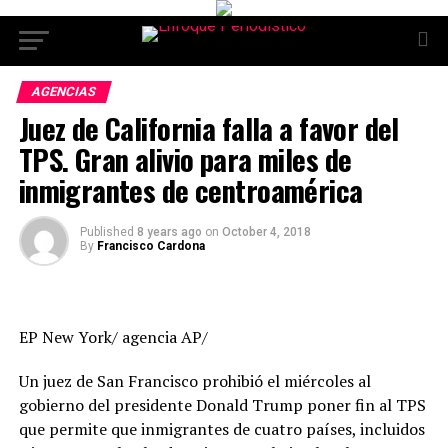
AGENCIAS
Juez de California falla a favor del
TPS. Gran alivio para miles de
inmigrantes de centroamérica
Published
8 years ago
on
October 4, 2018
By
Francisco Cardona
EP New York/ agencia AP/
Un juez de San Francisco prohibió el miércoles al
gobierno del presidente Donald Trump poner fin al TPS
que permite que inmigrantes de cuatro países, incluidos