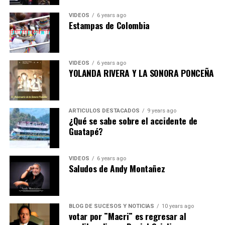
VIDEOS
6 years ago
Estampas de Colombia
VIDEOS
6 years ago
YOLANDA RIVERA Y LA SONORA PONCEÑA
ARTICULOS DESTACADOS
9 years ago
¿Qué se sabe sobre el accidente de
Guatapé?
VIDEOS
6 years ago
Saludos de Andy Montañez
BLOG DE SUCESOS Y NOTICIAS
10 years ago
votar por ¨Macri¨ es regresar al