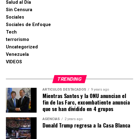
Salud al Día
Sin Censura
Sociales
Sociales de Enfoque
Tech
terrorismo
Uncategorized
Venezuela
VIDEOS
TRENDING
ARTICULOS DESTACADOS
9 years ago
Mientras Santos y la ONU anuncian el
fin de las Farc, excombatiente anuncia
que se han dividido en 4 grupos
AGENCIAS
2 years ago
Donald Trump regresa a la Casa Blanca