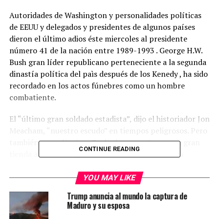
Autoridades de Washington y personalidades políticas
de EEUU y delegados y presidentes de algunos países
dieron el último adios éste miercoles al presidente
número 41 de la nación entre 1989-1993 . George H.W.
Bush gran líder republicano perteneciente a la segunda
dinastía política del paìs después de los Kenedy , ha sido
recordado en los actos fúnebres como un hombre
combatiente.
El “último gran soldado estadista”, dijo el historiador Jon
Meacham, “nuestro escudo” en tiempos peligrosos. Pero
también recordó cómo Bush, de campaña en una gran
CONTINUE READING
tienda atestada de gente, estrechó la mano de un
maniquí. Sin mostrar la menor vergüenza, simplemente
dijo: “Nunca se sabe. Hay que preguntar”.
YOU MAY LIKE
Trump anuncia al mundo la captura de
“Esto no es un funeral, este es un día de celebración
Maduro y su esposa
para un gran hombre que ha llevado una vida larga y