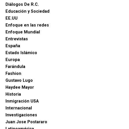
Diálogos De R.C.
Educación y Sociedad
EE.UU
Enfoque en las redes
Enfoque Mundial
Entrevistas
España
Estado Islámico
Europa
Farándula
Fashion
Gustavo Lugo
Haydee Mayor
Historia
Inmigración USA
Internacional
Investigaciones
Juan Jose Postararo
Latinoamérica