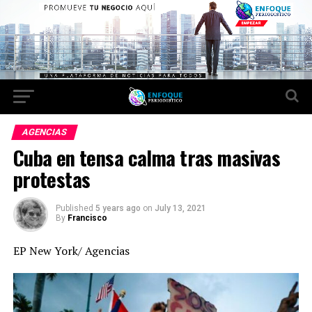
AGENCIAS
Cuba en tensa calma tras masivas
protestas
Published
5 years ago
on
July 13, 2021
By
Francisco
EP New York/ Agencias