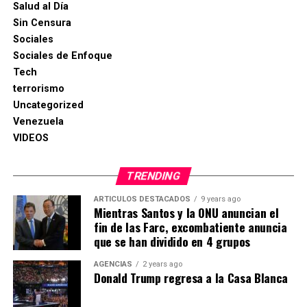
Salud al Día
Sin Censura
Sociales
Sociales de Enfoque
Tech
terrorismo
Uncategorized
Venezuela
VIDEOS
TRENDING
ARTICULOS DESTACADOS
9 years ago
Mientras Santos y la ONU anuncian el
fin de las Farc, excombatiente anuncia
que se han dividido en 4 grupos
AGENCIAS
2 years ago
Donald Trump regresa a la Casa Blanca