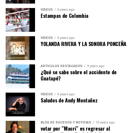
VIDEOS
6 years ago
Estampas de Colombia
VIDEOS
6 years ago
YOLANDA RIVERA Y LA SONORA PONCEÑA
ARTICULOS DESTACADOS
9 years ago
¿Qué se sabe sobre el accidente de
Guatapé?
VIDEOS
6 years ago
Saludos de Andy Montañez
BLOG DE SUCESOS Y NOTICIAS
10 years ago
votar por ¨Macri¨ es regresar al