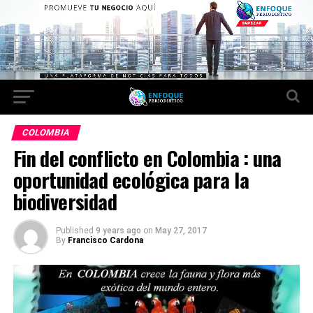
COLOMBIA
Fin del conflicto en Colombia : una
oportunidad ecológica para la
biodiversidad
Published
9 years ago
on
May 27, 2017
By
Francisco Cardona