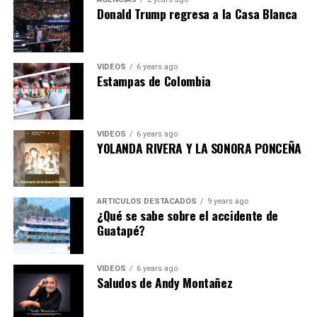
Donald Trump regresa a la Casa Blanca
VIDEOS
6 years ago
Estampas de Colombia
VIDEOS
6 years ago
YOLANDA RIVERA Y LA SONORA PONCEÑA
ARTICULOS DESTACADOS
9 years ago
¿Qué se sabe sobre el accidente de
Guatapé?
VIDEOS
6 years ago
Saludos de Andy Montañez