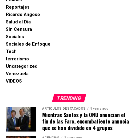
Reportajes
Ricardo Angoso
Salud al Día
Sin Censura
Sociales
Sociales de Enfoque
Tech
terrorismo
Uncategorized
Venezuela
VIDEOS
TRENDING
ARTICULOS DESTACADOS
9 years ago
Mientras Santos y la ONU anuncian el
fin de las Farc, excombatiente anuncia
que se han dividido en 4 grupos
AGENCIAS
2 years ago