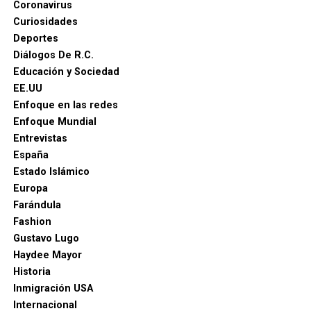
Coronavirus
Agencias.
Curiosidades
Deportes
Diálogos De R.C.
Educación y Sociedad
EE.UU
Enfoque en las redes
Enfoque Mundial
Entrevistas
España
Estado Islámico
Europa
Farándula
Fashion
Gustavo Lugo
Haydee Mayor
Historia
Inmigración USA
Internacional