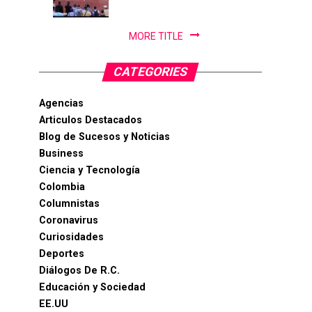
PanAm...
MORE TITLE
CATEGORIES
Agencias
Articulos Destacados
Blog de Sucesos y Noticias
Business
Ciencia y Tecnología
Colombia
Columnistas
Coronavirus
Curiosidades
Deportes
Diálogos De R.C.
Educación y Sociedad
EE.UU