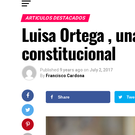
ARTICULOS DESTACADOS
Luisa Ortega , un
constitucional
Published
9 years ago
on
July 2, 2017
By
Francisco Cardona
Share
Twe