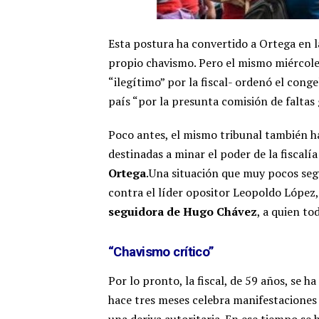
Esta postura ha convertido a Ortega en l
propio chavismo. Pero el mismo miércole
“ilegítimo” por la fiscal- ordenó el conge
país “por la presunta comisión de faltas g
Poco antes, el mismo tribunal también 
destinadas a minar el poder de la fiscalía
Ortega
.Una situación que muy pocos seg
contra el líder opositor Leopoldo López
seguidora de Hugo Chávez
, a quien to
“Chavismo crítico”
Por lo pronto, la fiscal, de 59 años, se h
hace tres meses celebra manifestaciones