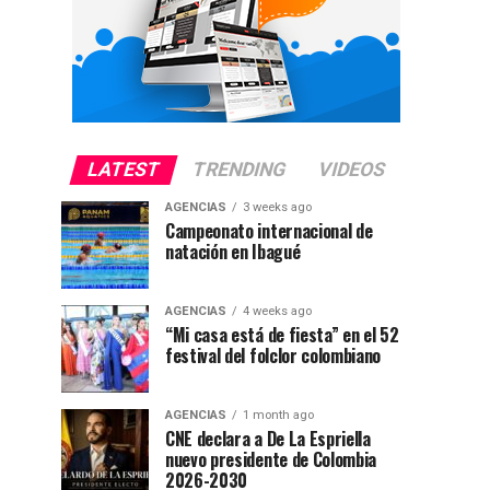
LATEST
TRENDING
VIDEOS
AGENCIAS
3 weeks ago
Campeonato internacional de
natación en Ibagué
AGENCIAS
4 weeks ago
“Mi casa está de fiesta” en el 52
festival del folclor colombiano
AGENCIAS
1 month ago
CNE declara a De La Espriella
nuevo presidente de Colombia
2026-2030