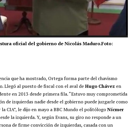
ostura oficial del gobierno de Nicolás Maduro.Foto:
dencia que ha mostrado, Ortega forma parte del chavismo
. Llegó al puesto de fiscal con el aval de
Hugo Chávez
en
esidente en 2013 desde primera fila. “Estuvo muy comprometida
ón de izquierdas nadie desde el gobierno puede juzgarle como
r la CIA”, le dijo en mayo a BBC Mundo el politólogo
Nícmer
esde la izquierda. Y, según Evans, su giro no responde a un
ersona de firme convicción de izquierdas, casada con un