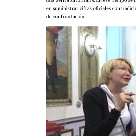
una deriva autoritaria. En ese tiempo se
en suministrar cifras oficiales contradic
de confrontación.