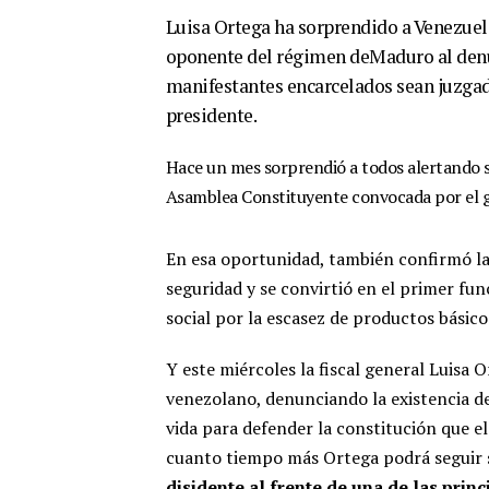
Luisa Ortega ha sorprendido a Venezuela
oponente del régimen deMaduro al denunc
manifestantes encarcelados sean juzgado
presidente.
Hace un mes sorprendió a todos alertando s
Asamblea Constituyente convocada por el g
En esa oportunidad, también confirmó la
seguridad y se convirtió en el primer fu
social por la escasez de productos básico
Y este miércoles la fiscal general Luisa 
venezolano, denunciando la existencia d
vida para defender la constitución que e
cuanto tiempo más Ortega podrá seguir 
disidente al frente de una de las princ