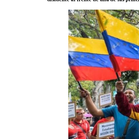
0
SHARES