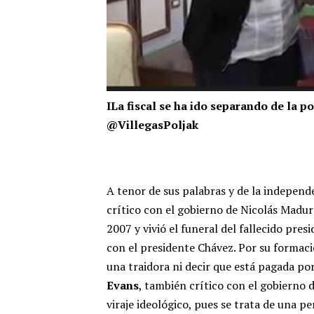
I
La fiscal se ha ido separando de la p
@VillegasPoljak
A tenor de sus palabras y de la indepen
crítico con el gobierno de Nicolás Maduro
2007 y vivió el funeral del fallecido pr
con el presidente Chávez. Por su formaci
una traidora ni decir que está pagada po
Evans
, también crítico con el gobierno d
viraje ideológico, pues se trata de una p