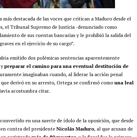
a más destacada de las voces que critican a Maduro desde el
s, el Tribunal Supremo de Justicia -denunciado como
lamiento de sus cuentas bancarias y le prohibió la salida del
raves en el ejercicio de su cargo”.
había emitido dos polémicas sentencias aparentemente
 y
preparar el camino para una eventual destitución de
uramente imaginaban cuando, al liderar la acción penal
, que derivó en su arresto, Ortega se confirmó como
una leal
davía acostumbra citar.
a convertido en una suerte de ídolo de la oposición, que desde
 en contra del presidente
Nicolás Maduro
, al que acusan de