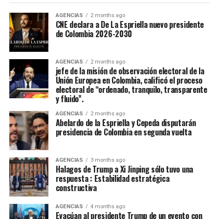
Casanare fue elejida en la noche de coronación y
clausura del 52 Festival Del Folclor Colombiano.
AGENCIAS
2 months ago
CNE declara a De La Espriella nuevo presidente
de Colombia 2026-2030
Jania Raquel Osorio Mejia, representante del
departamento de Cordoba, fue coronada como la nueva
embajadora Nacional del Folclor Colombiano
AGENCIAS
2 months ago
jefe de la misión de observación electoral de la
Unión Europea en Colombia, calificó el proceso
Con un balance muy positivo para la economía regional,
electoral de “ordenado, tranquilo, transparente
la alta afluencia de turistas, la gran ocupación hotelera y
y fluido”.
el comercio local fortalecieron la economía de la ciudad.
AGENCIAS
2 months ago
Abelardo de la Espriella y Cepeda disputarán
Enfoque Periodistico y “Florida News” , da sus
presidencia de Colombia en segunda vuelta
agradecimientos a la Gobernación Del tolima, La
Alcaldía de Ibagué, a Cristian Torres jefe de prensa y
AGENCIAS
3 months ago
comunicaciónes de la alcaldia, Mauricio Hernandez Cala
Halagos de Trump a Xi Jinping sólo tuvo una
secretario de cultura de Ibague y a todo ese gran grupo
respuesta : Estabilidad estratégica
constructiva
de trabajo en las diferentes áreas que con su
profesionalismo, dedicación y arduo trabajo mantienen
AGENCIAS
4 months ago
en alto el orgullo Ibaguereño.
Evacúan al presidente Trump de un evento con