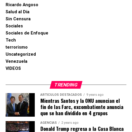
Ricardo Angoso
Salud al Día
Sin Censura
Sociales
Sociales de Enfoque
Tech
terrorismo
Uncategorized
Venezuela
VIDEOS
TRENDING
ARTICULOS DESTACADOS
9 years ago
Mientras Santos y la ONU anuncian el
fin de las Farc, excombatiente anuncia
que se han dividido en 4 grupos
AGENCIAS
2 years ago
Donald Trump regresa a la Casa Blanca