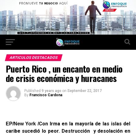
ARTICULOS DESTACADOS
Puerto Rico , un encanto en medio
de crisis económica y huracanes
Published
9 years ago
on
September 22, 2017
By
Francisco Cardona
Con Irma en la mayoría de las islas del
EP/New York /
caribe sucedió lo peor. Destrucción y desolación en