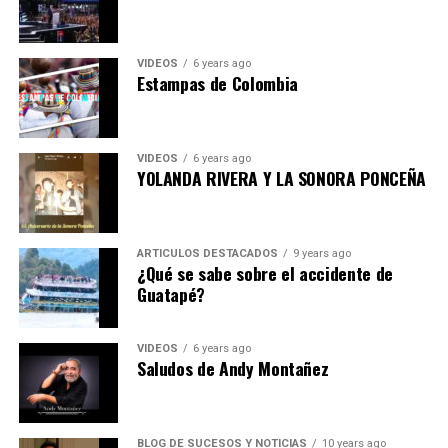
VIDEOS
6 years ago
Estampas de Colombia
VIDEOS
6 years ago
YOLANDA RIVERA Y LA SONORA PONCEÑA
ARTICULOS DESTACADOS
9 years ago
¿Qué se sabe sobre el accidente de
Guatapé?
VIDEOS
6 years ago
Saludos de Andy Montañez
BLOG DE SUCESOS Y NOTICIAS
10 years ago