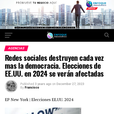
AGENCIAS
Redes sociales destruyen cada vez
mas la democracia. Elecciones de
EE.UU. en 2024 se verán afectadas
Published
3 years ago
on
December 27, 2023
By
Francisco
EP New York | Elecciones EE.UU. 2024