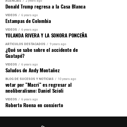
AGENCIAS
2 years ago
Donald Trump regresa a la Casa Blanca
VIDEOS
6 years ago
Estampas de Colombia
VIDEOS
6 years ago
YOLANDA RIVERA Y LA SONORA PONCEÑA
ARTICULOS DESTACADOS
9 years ago
¿Qué se sabe sobre el accidente de
Guatapé?
VIDEOS
6 years ago
Saludos de Andy Montañez
BLOG DE SUCESOS Y NOTICIAS
10 years ago
votar por ¨Macri¨ es regresar al
neoliberalismo: Daniel Scioli
VIDEOS
6 years ago
Roberto Roena en conxierto