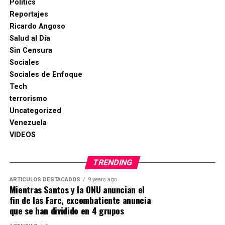
Politics
Reportajes
Ricardo Angoso
Salud al Día
Sin Censura
Sociales
Sociales de Enfoque
Tech
terrorismo
Uncategorized
Venezuela
VIDEOS
TRENDING
ARTICULOS DESTACADOS
9 years ago
Mientras Santos y la ONU anuncian el
fin de las Farc, excombatiente anuncia
que se han dividido en 4 grupos