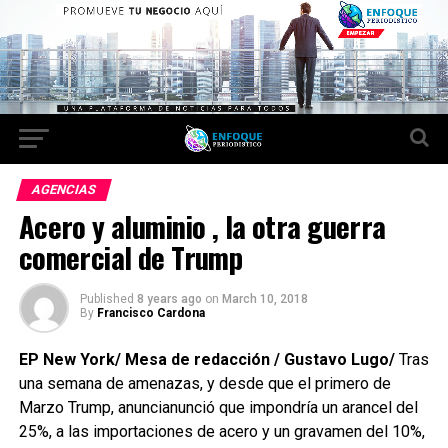
AGENCIAS
Acero y aluminio , la otra guerra
comercial de Trump
Published
8 years ago
on
March 10, 2018
By
Francisco Cardona
EP New York/ Mesa de redacción / Gustavo Lugo/
Tras
una semana de amenazas, y desde que el primero de
Marzo Trump, anuncianunció que impondría un arancel del
25%, a las importaciones de acero y un gravamen del 10%,