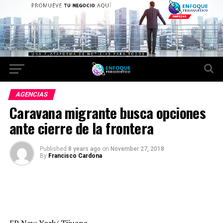
AGENCIAS
Caravana migrante busca opciones
ante cierre de la frontera
Published
8 years ago
on
November 27, 2018
By
Francisco Cardona