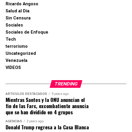
Ricardo Angoso
Salud al Día
Sin Censura
Sociales
Sociales de Enfoque
Tech
terrorismo
Uncategorized
Venezuela
VIDEOS
TRENDING
ARTICULOS DESTACADOS
9 years ago
Mientras Santos y la ONU anuncian el
fin de las Farc, excombatiente anuncia
que se han dividido en 4 grupos
AGENCIAS
2 years ago
Donald Trump regresa a la Casa Blanca