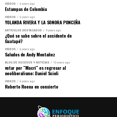
VIDEOS
6 years ago
Estampas de Colombia
VIDEOS
6 years ago
YOLANDA RIVERA Y LA SONORA PONCEÑA
ARTICULOS DESTACADOS
9 years ago
¿Qué se sabe sobre el accidente de
Guatapé?
VIDEOS
6 years ago
Saludos de Andy Montañez
BLOG DE SUCESOS Y NOTICIAS
10 years ago
votar por ¨Macri¨ es regresar al
neoliberalismo: Daniel Scioli
VIDEOS
6 years ago
Roberto Roena en conxierto