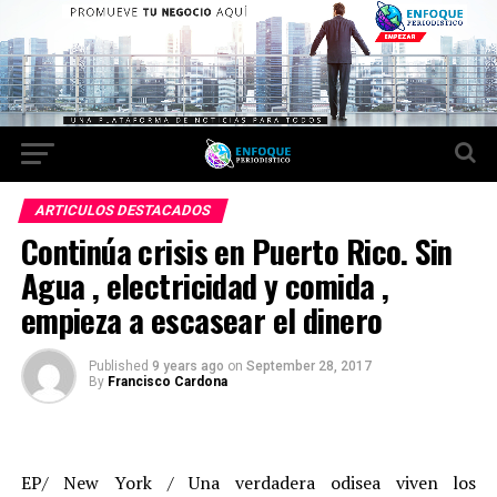
ARTICULOS DESTACADOS
Continúa crisis en Puerto Rico. Sin
Agua , electricidad y comida ,
empieza a escasear el dinero
Published
9 years ago
on
September 28, 2017
By
Francisco Cardona
EP/ New York / Una verdadera odisea viven los