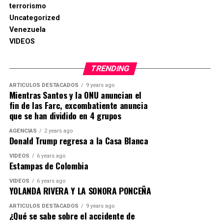
terrorismo
Uncategorized
Venezuela
VIDEOS
TRENDING
ARTICULOS DESTACADOS
9 years ago
Mientras Santos y la ONU anuncian el
fin de las Farc, excombatiente anuncia
que se han dividido en 4 grupos
AGENCIAS
2 years ago
Donald Trump regresa a la Casa Blanca
VIDEOS
6 years ago
Estampas de Colombia
VIDEOS
6 years ago
YOLANDA RIVERA Y LA SONORA PONCEÑA
ARTICULOS DESTACADOS
9 years ago
¿Qué se sabe sobre el accidente de