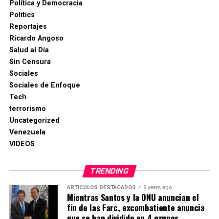
Política y Democracia
Politics
Reportajes
Ricardo Angoso
Salud al Día
Sin Censura
Sociales
Sociales de Enfoque
Tech
terrorismo
Uncategorized
Venezuela
VIDEOS
TRENDING
ARTICULOS DESTACADOS
9 years ago
Mientras Santos y la ONU anuncian el
fin de las Farc, excombatiente anuncia
que se han dividido en 4 grupos