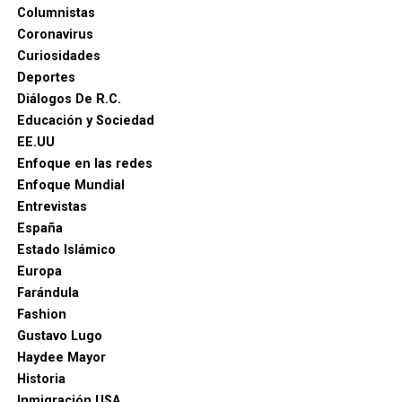
Columnistas
Coronavirus
Curiosidades
Deportes
Diálogos De R.C.
Educación y Sociedad
EE.UU
Enfoque en las redes
Enfoque Mundial
Entrevistas
España
Estado Islámico
Europa
Farándula
Fashion
Gustavo Lugo
Haydee Mayor
Historia
Inmigración USA