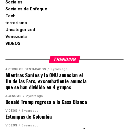
Sociales
Sociales de Enfoque
Tech
terrorismo
Uncategorized
Venezuela
VIDEOS
TRENDING
ARTICULOS DESTACADOS
9 years ago
Mientras Santos y la ONU anuncian el
fin de las Farc, excombatiente anuncia
que se han dividido en 4 grupos
AGENCIAS
2 years ago
Donald Trump regresa a la Casa Blanca
VIDEOS
6 years ago
Estampas de Colombia
VIDEOS
6 years ago