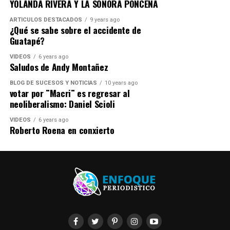
YOLANDA RIVERA Y LA SONORA PONCEÑA
ARTICULOS DESTACADOS
9 years ago
¿Qué se sabe sobre el accidente de
Guatapé?
VIDEOS
6 years ago
Saludos de Andy Montañez
BLOG DE SUCESOS Y NOTICIAS
10 years ago
votar por ¨Macri¨ es regresar al
neoliberalismo: Daniel Scioli
VIDEOS
6 years ago
Roberto Roena en conxierto