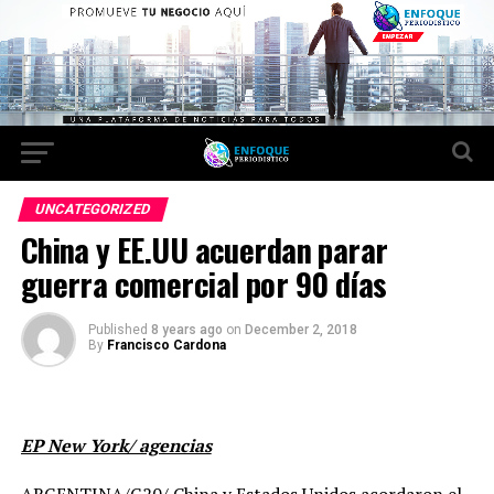
UNCATEGORIZED
China y EE.UU acuerdan parar
guerra comercial por 90 días
Published
8 years ago
on
December 2, 2018
By
Francisco Cardona
EP New York/ agencias