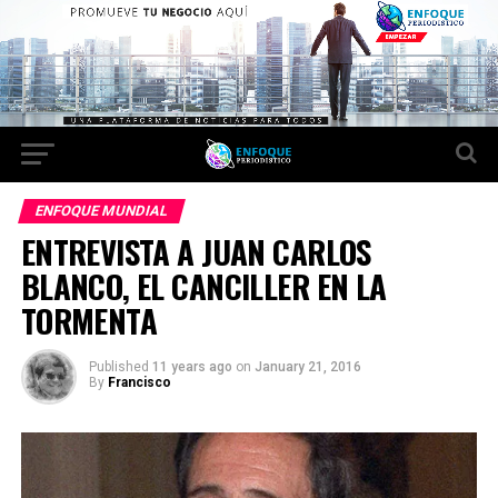
ENFOQUE MUNDIAL
ENTREVISTA A JUAN CARLOS
BLANCO, EL CANCILLER EN LA
TORMENTA
Published
11 years ago
on
January 21, 2016
By
Francisco