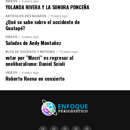
VIDEOS
6 years ago
YOLANDA RIVERA Y LA SONORA PONCEÑA
ARTICULOS DESTACADOS
9 years ago
¿Qué se sabe sobre el accidente de
Guatapé?
VIDEOS
6 years ago
Saludos de Andy Montañez
BLOG DE SUCESOS Y NOTICIAS
10 years ago
votar por ¨Macri¨ es regresar al
neoliberalismo: Daniel Scioli
VIDEOS
6 years ago
Roberto Roena en conxierto