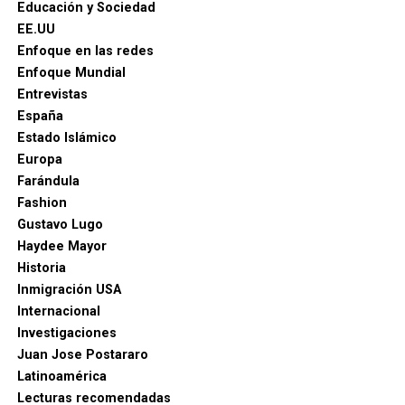
Educación y Sociedad
EE.UU
Enfoque en las redes
Enfoque Mundial
Entrevistas
España
Estado Islámico
Europa
Farándula
Fashion
Gustavo Lugo
Haydee Mayor
Historia
Inmigración USA
Internacional
Investigaciones
Juan Jose Postararo
Latinoamérica
Lecturas recomendadas