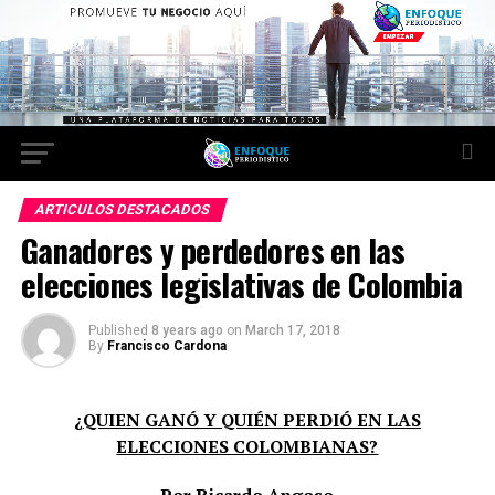
ARTICULOS DESTACADOS
Ganadores y perdedores en las
elecciones legislativas de Colombia
Published
8 years ago
on
March 17, 2018
By
Francisco Cardona
¿QUIEN GANÓ Y QUIÉN PERDIÓ EN LAS
ELECCIONES COLOMBIANAS?