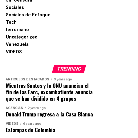
Sin Censura
Sociales
Sociales de Enfoque
Tech
terrorismo
Uncategorized
Venezuela
VIDEOS
TRENDING
ARTICULOS DESTACADOS
9 years ago
Mientras Santos y la ONU anuncian el
fin de las Farc, excombatiente anuncia
que se han dividido en 4 grupos
AGENCIAS
2 years ago
Donald Trump regresa a la Casa Blanca
VIDEOS
6 years ago
Estampas de Colombia