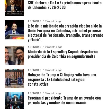
CNE declara a De La Espriella nuevo presidente
de Colombia 2026-2030
AGENCIAS
2 months ago
jefe de la misión de observación electoral de la
Unión Europea en Colombia, calificó el proceso
electoral de “ordenado, tranquilo, transparente
y fluido”.
AGENCIAS
2 months ago
Abelardo de la Espriella y Cepeda disputarán
presidencia de Colombia en segunda vuelta
AGENCIAS
3 months ago
Halagos de Trump a Xi Jinping sólo tuvo una
respuesta : Estabilidad estratégica
constructiva
AGENCIAS
3 months ago
Evacúan al presidente Trump de un evento con
periodistas y medios de comunicación