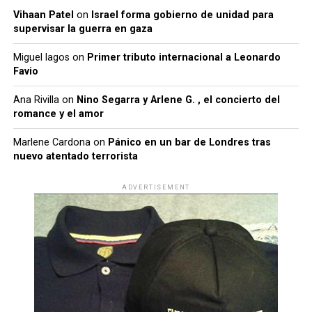
Vihaan Patel
on
Israel forma gobierno de unidad para
supervisar la guerra en gaza
Miguel lagos
on
Primer tributo internacional a Leonardo
Favio
Ana Rivilla
on
Nino Segarra y Arlene G. , el concierto del
romance y el amor
Marlene Cardona
on
Pánico en un bar de Londres tras
nuevo atentado terrorista
ADVERTISEMENT