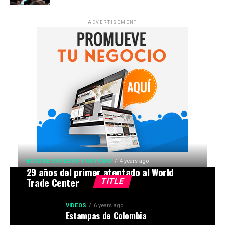
ADVERTISEMENT
BLOG DE SUCESOS Y NOTICIAS
4 years ago
29 años del primer atentado al World
Trade Center
TITLE
VIDEOS
6 years ago
Estampas de Colombia