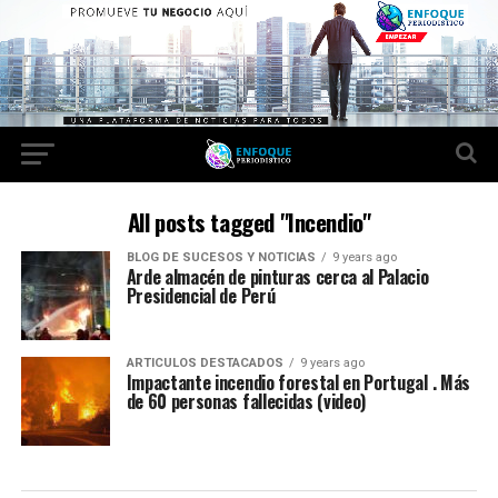
All posts tagged "Incendio"
BLOG DE SUCESOS Y NOTICIAS
9 years ago
Arde almacén de pinturas cerca al Palacio
Presidencial de Perú
ARTICULOS DESTACADOS
9 years ago
Impactante incendio forestal en Portugal . Más
de 60 personas fallecidas (video)