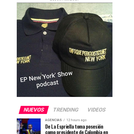
ADVERTISEMENT
NUEVOS
TRENDING
VIDEOS
AGENCIAS
12 hours ago
De La Espriella toma posesión
como presidente de Colombia en