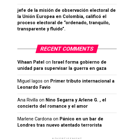
jefe de la misión de observación electoral de
la Unión Europea en Colombia, calificó el
proceso electoral de “ordenado, tranquilo,
transparente y fluido”.
RECENT COMMENTS
Vihaan Patel
on
Israel forma gobierno de
unidad para supervisar la guerra en gaza
Miguel lagos
on
Primer tributo internacional a
Leonardo Favio
Ana Rivilla
on
Nino Segarra y Arlene G. , el
concierto del romance y el amor
Marlene Cardona
on
Pánico en un bar de
Londres tras nuevo atentado terrorista