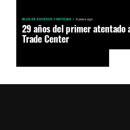
BLOG DE SUCESOS Y NOTICIAS
4 years ago
29 años del primer atentado 
Trade Center