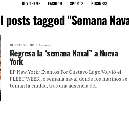
BUY THEME
FASHION
SPORTS
BUSINESS
ll posts tagged "Semana Nava
GUSTAVO LUGO
4 years ago
Regresa la “semana Naval” a Nueva
York
EP New York/ Eventos Por Gustavo Lugo Volvió el
FLEET WEEK , o semana naval donde los marinos se
toman la ciudad, tras una ausencia de...