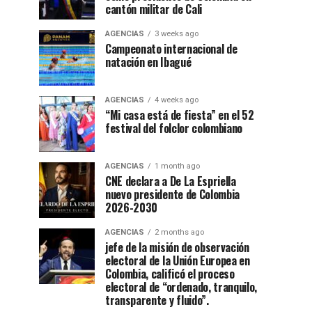
cantón militar de Cali
AGENCIAS
3 weeks ago
Campeonato internacional de
natación en Ibagué
AGENCIAS
4 weeks ago
“Mi casa está de fiesta” en el 52
festival del folclor colombiano
AGENCIAS
1 month ago
CNE declara a De La Espriella
nuevo presidente de Colombia
2026-2030
AGENCIAS
2 months ago
jefe de la misión de observación
electoral de la Unión Europea en
Colombia, calificó el proceso
electoral de “ordenado, tranquilo,
transparente y fluido”.