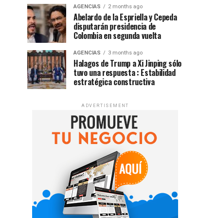
AGENCIAS
2 months ago
Abelardo de la Espriella y Cepeda
disputarán presidencia de
Colombia en segunda vuelta
AGENCIAS
3 months ago
Halagos de Trump a Xi Jinping sólo
tuvo una respuesta : Estabilidad
estratégica constructiva
ADVERTISEMENT