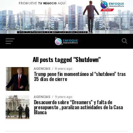
All posts tagged "Shutdown"
AGENCIAS
8 years ago
Trump pone fin momentáneo al “shutdown” tras
35 días de cierre
AGENCIAS
9 years ago
Desacuerdo sobre “Dreamers” y falta de
presupuesto , paralizan actividades de la Casa
Blanca