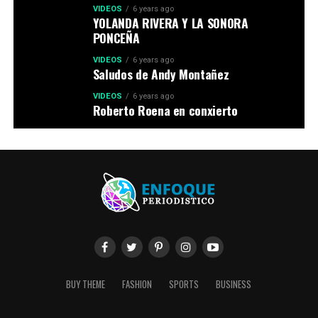
VIDEOS
6 years ago
YOLANDA RIVERA Y LA SONORA
PONCEÑA
VIDEOS
6 years ago
Saludos de Andy Montañez
VIDEOS
6 years ago
Roberto Roena en conxierto
BUY THEME
FASHION
SPORTS
BUSINESS