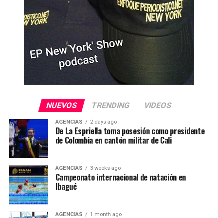
NUEVOS
TRENDING
VIDEOS
AGENCIAS
2 days ago
De La Espriella toma posesión como presidente
de Colombia en cantón militar de Cali
AGENCIAS
3 weeks ago
Campeonato internacional de natación en
Ibagué
AGENCIAS
1 month ago