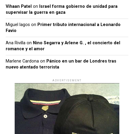
Vihaan Patel
on
Israel forma gobierno de unidad para
supervisar la guerra en gaza
Miguel lagos
on
Primer tributo internacional a Leonardo
Favio
Ana Rivilla
on
Nino Segarra y Arlene G. , el concierto del
romance y el amor
Marlene Cardona
on
Pánico en un bar de Londres tras
nuevo atentado terrorista
ADVERTISEMENT