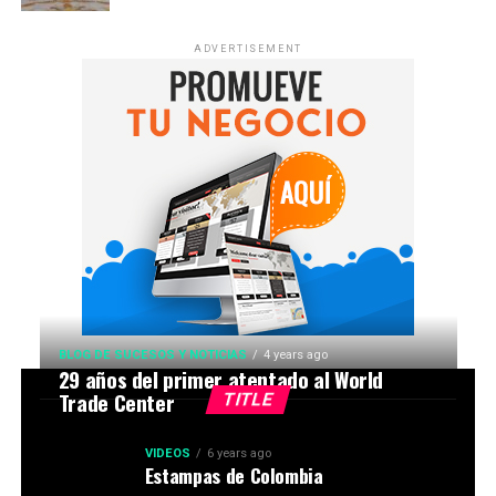
ADVERTISEMENT
BLOG DE SUCESOS Y NOTICIAS
4 years ago
29 años del primer atentado al World
Trade Center
TITLE
VIDEOS
6 years ago
Estampas de Colombia