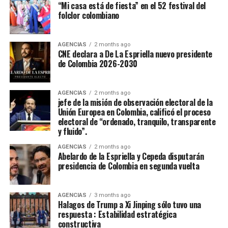
“Mi casa está de fiesta” en el 52 festival del
folclor colombiano
AGENCIAS
2 months ago
CNE declara a De La Espriella nuevo presidente
de Colombia 2026-2030
AGENCIAS
2 months ago
jefe de la misión de observación electoral de la
Unión Europea en Colombia, calificó el proceso
electoral de “ordenado, tranquilo, transparente
y fluido”.
AGENCIAS
2 months ago
Abelardo de la Espriella y Cepeda disputarán
presidencia de Colombia en segunda vuelta
AGENCIAS
3 months ago
Halagos de Trump a Xi Jinping sólo tuvo una
respuesta : Estabilidad estratégica
constructiva