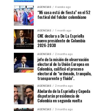
AGENCIAS
4 weeks ago
“Mi casa está de fiesta” en el 52
festival del folclor colombiano
AGENCIAS
1 month ago
CNE declara a De La Espriella
nuevo presidente de Colombia
2026-2030
AGENCIAS
2 months ago
jefe de la misión de observación
electoral de la Unión Europea en
Colombia, calificó el proceso
electoral de “ordenado, tranquilo,
transparente y fluido”.
AGENCIAS
2 months ago
Abelardo de la Espriella y Cepeda
disputarán presidencia de
Colombia en segunda vuelta
AGENCIAS
3 months ago