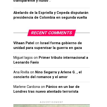
transparente y fluido”.
Abelardo de la Espriella y Cepeda disputarán
presidencia de Colombia en segunda vuelta
RECENT COMMENTS
Vihaan Patel
on
Israel forma gobierno de
unidad para supervisar la guerra en gaza
Miguel lagos
on
Primer tributo internacional a
Leonardo Favio
Ana Rivilla
on
Nino Segarra y Arlene G. , el
concierto del romance y el amor
Marlene Cardona
on
Pánico en un bar de
Londres tras nuevo atentado terrorista
ADVERTISEMENT