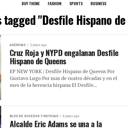
BUY THEME
FASHION
SPORTS
BUSINESS
s tagged "Desfile Hispano d
AGENCIAS
2 years ago
Cruz Roja y NYPD engalanan Desfile
Hispano de Queens
EP NEW YORK | Desfile Hispano de Queens Por
Gustavo Lugo Por mas de cuatro décadas y en el
mes de la herencia hispana El Desfile...
BLOG DE SUCESOS Y NOTICIAS
4 years ago
Alcalde Eric Adams se una a la