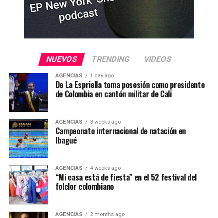
NUEVOS
TRENDING
VIDEOS
AGENCIAS
1 day ago
De La Espriella toma posesión como presidente
de Colombia en cantón militar de Cali
AGENCIAS
3 weeks ago
Campeonato internacional de natación en
Ibagué
AGENCIAS
4 weeks ago
“Mi casa está de fiesta” en el 52 festival del
folclor colombiano
AGENCIAS
2 months ago