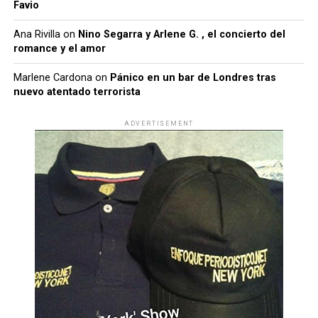
Favio
Ana Rivilla
on
Nino Segarra y Arlene G. , el concierto del
romance y el amor
Marlene Cardona
on
Pánico en un bar de Londres tras
nuevo atentado terrorista
ADVERTISEMENT