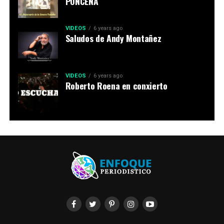
PONCEÑA
VIDEOS
6 years ago
Saludos de Andy Montañez
VIDEOS
6 years ago
Roberto Roena en conxierto