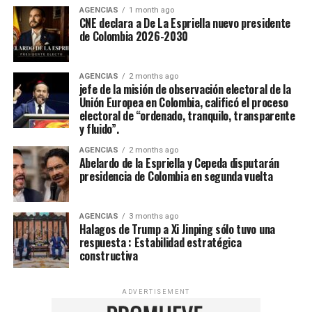
AGENCIAS
1 month ago
CNE declara a De La Espriella nuevo presidente
de Colombia 2026-2030
AGENCIAS
2 months ago
jefe de la misión de observación electoral de la
Unión Europea en Colombia, calificó el proceso
electoral de “ordenado, tranquilo, transparente
y fluido”.
AGENCIAS
2 months ago
Abelardo de la Espriella y Cepeda disputarán
presidencia de Colombia en segunda vuelta
AGENCIAS
3 months ago
Halagos de Trump a Xi Jinping sólo tuvo una
respuesta : Estabilidad estratégica
constructiva
ADVERTISEMENT