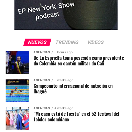
NUEVOS
TRENDING
VIDEOS
AGENCIAS
3 hours ago
De La Espriella toma posesión como presidente
de Colombia en cantón militar de Cali
AGENCIAS
3 weeks ago
Campeonato internacional de natación en
Ibagué
AGENCIAS
4 weeks ago
“Mi casa está de fiesta” en el 52 festival del
folclor colombiano