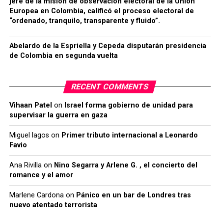
jefe de la misión de observación electoral de la Unión
Europea en Colombia, calificó el proceso electoral de
“ordenado, tranquilo, transparente y fluido”.
Abelardo de la Espriella y Cepeda disputarán presidencia
de Colombia en segunda vuelta
RECENT COMMENTS
Vihaan Patel
on
Israel forma gobierno de unidad para
supervisar la guerra en gaza
Miguel lagos
on
Primer tributo internacional a Leonardo
Favio
Ana Rivilla
on
Nino Segarra y Arlene G. , el concierto del
romance y el amor
Marlene Cardona
on
Pánico en un bar de Londres tras
nuevo atentado terrorista