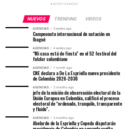
ADVERTISEMENT
NUEVOS
TRENDING
VIDEOS
AGENCIAS
3 weeks ago
Campeonato internacional de natación en
Ibagué
AGENCIAS
4 weeks ago
“Mi casa está de fiesta” en el 52 festival del
folclor colombiano
AGENCIAS
1 month ago
CNE declara a De La Espriella nuevo presidente
de Colombia 2026-2030
AGENCIAS
2 months ago
jefe de la misión de observación electoral de la
Unión Europea en Colombia, calificó el proceso
electoral de “ordenado, tranquilo, transparente
y fluido”.
AGENCIAS
2 months ago
Abelardo de la Espriella y Cepeda disputarán
presidencia de Colombia en segunda vuelta