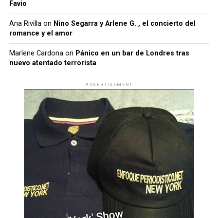
Favio
Ana Rivilla
on
Nino Segarra y Arlene G. , el concierto del
romance y el amor
Marlene Cardona
on
Pánico en un bar de Londres tras
nuevo atentado terrorista
ADVERTISEMENT