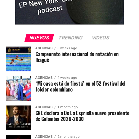
NUEVOS
TRENDING
VIDEOS
AGENCIAS
3 weeks ago
Campeonato internacional de natación en
Ibagué
AGENCIAS
4 weeks ago
“Mi casa está de fiesta” en el 52 festival del
folclor colombiano
AGENCIAS
1 month ago
CNE declara a De La Espriella nuevo presidente
de Colombia 2026-2030
AGENCIAS
2 months ago