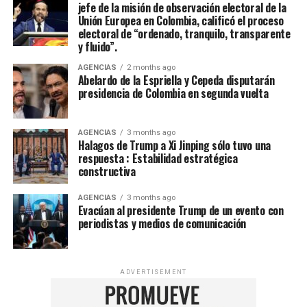
jefe de la misión de observación electoral de la
Unión Europea en Colombia, calificó el proceso
electoral de “ordenado, tranquilo, transparente
y fluido”.
AGENCIAS
2 months ago
Abelardo de la Espriella y Cepeda disputarán
presidencia de Colombia en segunda vuelta
AGENCIAS
3 months ago
Halagos de Trump a Xi Jinping sólo tuvo una
respuesta : Estabilidad estratégica
constructiva
AGENCIAS
3 months ago
Evacúan al presidente Trump de un evento con
periodistas y medios de comunicación
ADVERTISEMENT