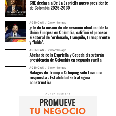
CNE declara a De La Espriella nuevo presidente
de Colombia 2026-2030
AGENCIAS
2 months ago
jefe de la misión de observación electoral de la
Unión Europea en Colombia, calificó el proceso
electoral de “ordenado, tranquilo, transparente
y fluido”.
AGENCIAS
2 months ago
Abelardo de la Espriella y Cepeda disputarán
presidencia de Colombia en segunda vuelta
AGENCIAS
3 months ago
Halagos de Trump a Xi Jinping sólo tuvo una
respuesta : Estabilidad estratégica
constructiva
ADVERTISEMENT