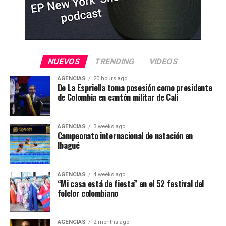
NUEVOS
TRENDING
VIDEOS
AGENCIAS
20 hours ago
De La Espriella toma posesión como presidente
de Colombia en cantón militar de Cali
AGENCIAS
3 weeks ago
Campeonato internacional de natación en
Ibagué
AGENCIAS
4 weeks ago
“Mi casa está de fiesta” en el 52 festival del
folclor colombiano
AGENCIAS
2 months ago