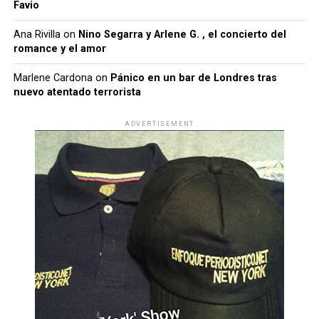
Favio
Ana Rivilla
on
Nino Segarra y Arlene G. , el concierto del
romance y el amor
Marlene Cardona
on
Pánico en un bar de Londres tras
nuevo atentado terrorista
ADVERTISEMENT